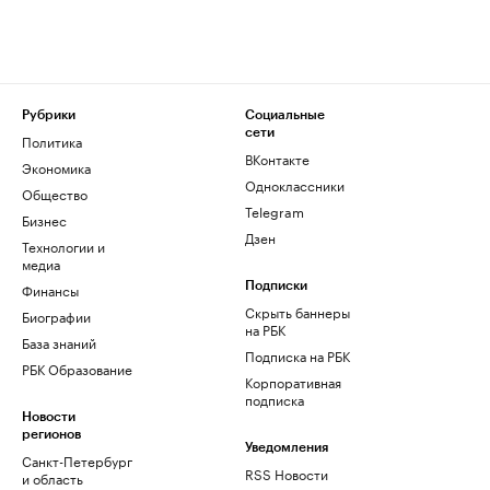
Рубрики
Социальные
сети
Политика
ВКонтакте
Экономика
Одноклассники
Общество
Telegram
Бизнес
Дзен
Технологии и
медиа
Финансы
Подписки
Скрыть баннеры
Биографии
на РБК
База знаний
Подписка на РБК
РБК Образование
Корпоративная
подписка
Новости
регионов
Уведомления
Санкт-Петербург
RSS Новости
и область