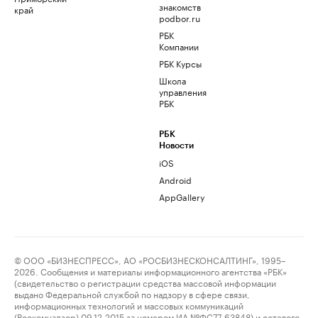
знакомств
край
podbor.ru
РБК
Компании
РБК Курсы
Школа
управления
РБК
РБК
Новости
iOS
Android
AppGallery
© ООО «БИЗНЕСПРЕСС», АО «РОСБИЗНЕСКОНСАЛТИНГ», 1995–
2026. Сообщения и материалы информационного агентства «РБК»
(свидетельство о регистрации средства массовой информации
выдано Федеральной службой по надзору в сфере связи,
информационных технологий и массовых коммуникаций
(Роскомнадзор) 09.12.2015 за номером ИА №ФС77-63848) и сетевого