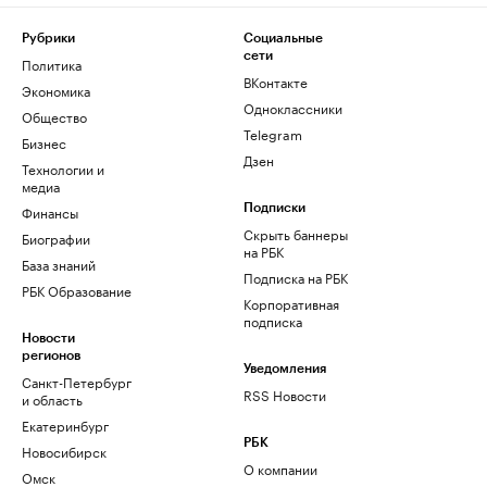
Рубрики
Социальные
сети
Политика
ВКонтакте
Экономика
Одноклассники
Общество
Telegram
Бизнес
Дзен
Технологии и
медиа
Финансы
Подписки
Скрыть баннеры
Биографии
на РБК
База знаний
Подписка на РБК
РБК Образование
Корпоративная
подписка
Новости
регионов
Уведомления
Санкт-Петербург
RSS Новости
и область
Екатеринбург
РБК
Новосибирск
О компании
Омск