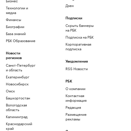
Бизнес
Дзен
Технологии и
медиа
Финансы
Подписки
Скрыть баннеры
Биографии
на РБК
База знаний
Подписка на РБК
РБК Образование
Корпоративная
подписка
Новости
регионов
Уведомления
Санкт-Петербург
RSS Новости
и область
Екатеринбург
РБК
Новосибирск
О компании
Омск
Контактная
Башкортостан
информация
Вологодская
Редакция
область
Размещение
Калининград
рекламы
Краснодарский
край