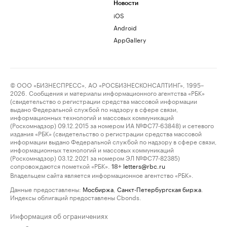
Новости
iOS
Android
AppGallery
© ООО «БИЗНЕСПРЕСС», АО «РОСБИЗНЕСКОНСАЛТИНГ», 1995–
2026. Сообщения и материалы информационного агентства «РБК»
(свидетельство о регистрации средства массовой информации
выдано Федеральной службой по надзору в сфере связи,
информационных технологий и массовых коммуникаций
(Роскомнадзор) 09.12.2015 за номером ИА №ФС77-63848) и сетевого
издания «РБК» (свидетельство о регистрации средства массовой
информации выдано Федеральной службой по надзору в сфере связи,
информационных технологий и массовых коммуникаций
(Роскомнадзор) 03.12.2021 за номером ЭЛ №ФС77-82385)
сопровождаются пометкой «РБК».
letters@rbc.ru
18+
Владельцем сайта является информационное агентство «РБК».
Данные предоставлены:
Мосбиржа
,
Санкт-Петербургская биржа
.
Индексы облигаций предоставлены Cbonds.
Информация об ограничениях