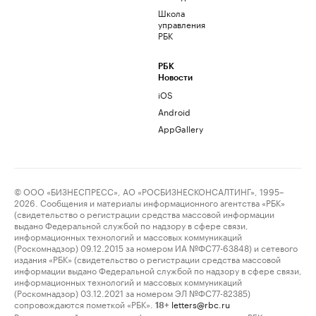
Школа
управления
РБК
РБК
Новости
iOS
Android
AppGallery
© ООО «БИЗНЕСПРЕСС», АО «РОСБИЗНЕСКОНСАЛТИНГ», 1995–
2026. Сообщения и материалы информационного агентства «РБК»
(свидетельство о регистрации средства массовой информации
выдано Федеральной службой по надзору в сфере связи,
информационных технологий и массовых коммуникаций
(Роскомнадзор) 09.12.2015 за номером ИА №ФС77-63848) и сетевого
издания «РБК» (свидетельство о регистрации средства массовой
информации выдано Федеральной службой по надзору в сфере связи,
информационных технологий и массовых коммуникаций
(Роскомнадзор) 03.12.2021 за номером ЭЛ №ФС77-82385)
сопровождаются пометкой «РБК».
letters@rbc.ru
18+