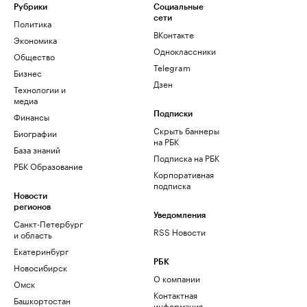
Рубрики
Социальные
сети
Политика
ВКонтакте
Экономика
Одноклассники
Общество
Telegram
Бизнес
Дзен
Технологии и
медиа
Финансы
Подписки
Скрыть баннеры
Биографии
на РБК
База знаний
Подписка на РБК
РБК Образование
Корпоративная
подписка
Новости
регионов
Уведомления
Санкт-Петербург
RSS Новости
и область
Екатеринбург
РБК
Новосибирск
О компании
Омск
Контактная
Башкортостан
информация