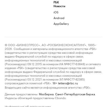
РБК
Новости
iOS
Android
AppGallery
© ООО «БИЗНЕСПРЕСС», АО «РОСБИЗНЕСКОНСАЛТИНГ», 1995–
2026. Сообщения и материалы информационного агентства «РБК»
(свидетельство о регистрации средства массовой информации
выдано Федеральной службой по надзору в сфере связи,
информационных технологий и массовых коммуникаций
(Роскомнадзор) 09.12.2015 за номером ИА №ФС77-63848) и сетевого
издания «РБК» (свидетельство о регистрации средства массовой
информации выдано Федеральной службой по надзору в сфере связи,
информационных технологий и массовых коммуникаций
(Роскомнадзор) 03.12.2021 за номером ЭЛ №ФС77-82385)
сопровождаются пометкой «РБК».
letters@rbc.ru
18+
Владельцем сайта является информационное агентство «РБК».
Данные предоставлены:
Мосбиржа
,
Санкт-Петербургская биржа
.
Индексы облигаций предоставлены Cbonds.
Информация об ограничениях