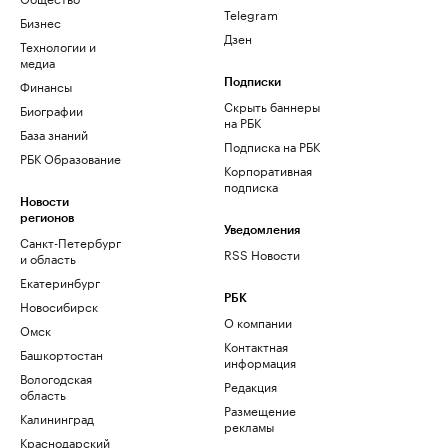
Telegram
Бизнес
Дзен
Технологии и
медиа
Финансы
Подписки
Скрыть баннеры
Биографии
на РБК
База знаний
Подписка на РБК
РБК Образование
Корпоративная
подписка
Новости
регионов
Уведомления
Санкт-Петербург
RSS Новости
и область
Екатеринбург
РБК
Новосибирск
О компании
Омск
Контактная
Башкортостан
информация
Вологодская
Редакция
область
Размещение
Калининград
рекламы
Краснодарский