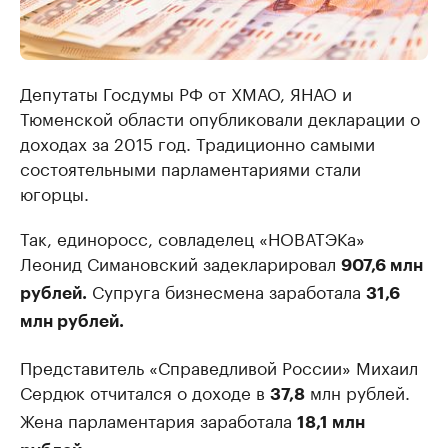
Депутаты Госдумы РФ от ХМАО, ЯНАО и
Тюменской области опубликовали декларации о
доходах за 2015 год. Традиционно самыми
состоятельными парламентариями стали
югорцы.
Так, единоросс, совладелец «НОВАТЭКа»
Леонид Симановский задекларировал
907,6 млн
Супруга бизнесмена заработала
рублей.
31,6
млн рублей.
Представитель «Справедливой России» Михаил
Сердюк отчитался о доходе в
млн рублей.
37,8
Жена парламентария заработала
18,1 млн
.