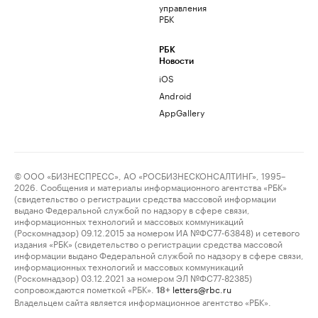
управления
РБК
РБК
Новости
iOS
Android
AppGallery
© ООО «БИЗНЕСПРЕСС», АО «РОСБИЗНЕСКОНСАЛТИНГ», 1995–
2026. Сообщения и материалы информационного агентства «РБК»
(свидетельство о регистрации средства массовой информации
выдано Федеральной службой по надзору в сфере связи,
информационных технологий и массовых коммуникаций
(Роскомнадзор) 09.12.2015 за номером ИА №ФС77-63848) и сетевого
издания «РБК» (свидетельство о регистрации средства массовой
информации выдано Федеральной службой по надзору в сфере связи,
информационных технологий и массовых коммуникаций
(Роскомнадзор) 03.12.2021 за номером ЭЛ №ФС77-82385)
сопровождаются пометкой «РБК».
letters@rbc.ru
18+
Владельцем сайта является информационное агентство «РБК».