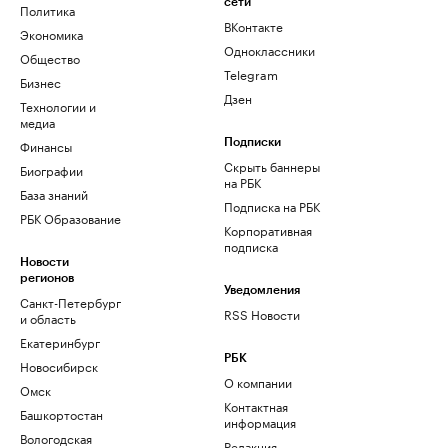
сети
Политика
ВКонтакте
Экономика
Одноклассники
Общество
Telegram
Бизнес
Дзен
Технологии и
медиа
Финансы
Подписки
Скрыть баннеры
Биографии
на РБК
База знаний
Подписка на РБК
РБК Образование
Корпоративная
подписка
Новости
регионов
Уведомления
Санкт-Петербург
RSS Новости
и область
Екатеринбург
РБК
Новосибирск
О компании
Омск
Контактная
Башкортостан
информация
Вологодская
Редакция