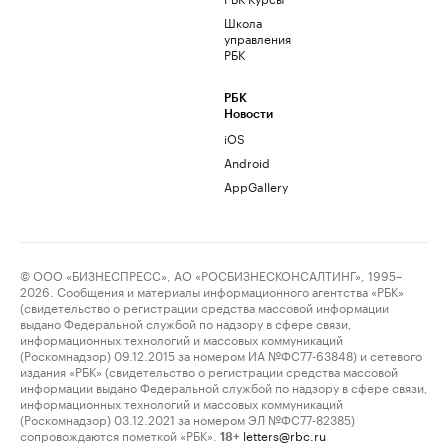
Школа
управления
РБК
РБК
Новости
iOS
Android
AppGallery
© ООО «БИЗНЕСПРЕСС», АО «РОСБИЗНЕСКОНСАЛТИНГ», 1995–
2026. Сообщения и материалы информационного агентства «РБК»
(свидетельство о регистрации средства массовой информации
выдано Федеральной службой по надзору в сфере связи,
информационных технологий и массовых коммуникаций
(Роскомнадзор) 09.12.2015 за номером ИА №ФС77-63848) и сетевого
издания «РБК» (свидетельство о регистрации средства массовой
информации выдано Федеральной службой по надзору в сфере связи,
информационных технологий и массовых коммуникаций
(Роскомнадзор) 03.12.2021 за номером ЭЛ №ФС77-82385)
сопровождаются пометкой «РБК».
letters@rbc.ru
18+