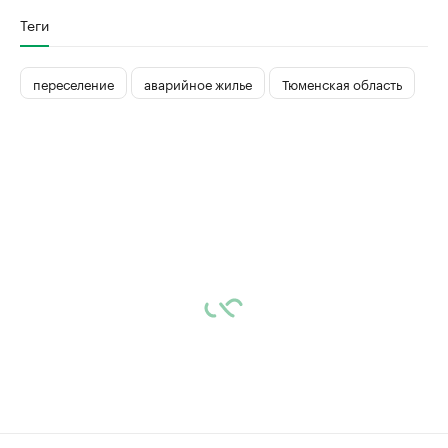
Теги
переселение
аварийное жилье
Тюменская область