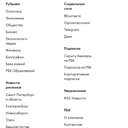
Рубрики
Социальные
сети
Политика
ВКонтакте
Экономика
Одноклассники
Общество
Telegram
Бизнес
Дзен
Технологии и
медиа
Финансы
Подписки
Скрыть баннеры
Биографии
на РБК
База знаний
Подписка на РБК
РБК Образование
Корпоративная
подписка
Новости
регионов
Уведомления
Санкт-Петербург
RSS Новости
и область
Екатеринбург
РБК
Новосибирск
О компании
Омск
Контактная
Башкортостан