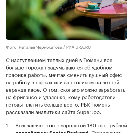
Фото: Наталья Чернохатова / РИА URA.RU
С наступлением теплых дней в Тюмени все
больше горожан задумываются об удобном
графике работы, мечтая сменить душный офис
на работу в парках или за столиком на летней
веранде кафе. О том, сколько можно заработать
на фрилансе и удаленке, кому работодатели
готовы платить больше всего, РБК Тюмень
рассказали аналитики сайта SuperJob.
Возглавляет топ с зарплатой 180 тыс. рублей
. Специалист