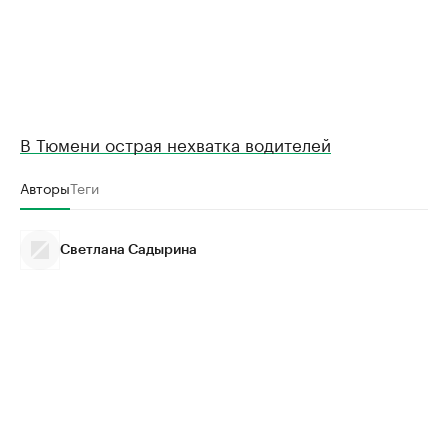
В Тюмени острая нехватка водителей
Авторы
Теги
Светлана Садырина