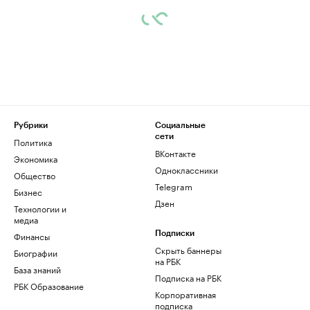
Рубрики
Социальные
сети
Политика
ВКонтакте
Экономика
Одноклассники
Общество
Telegram
Бизнес
Дзен
Технологии и
медиа
Финансы
Подписки
Скрыть баннеры
Биографии
на РБК
База знаний
Подписка на РБК
РБК Образование
Корпоративная
подписка