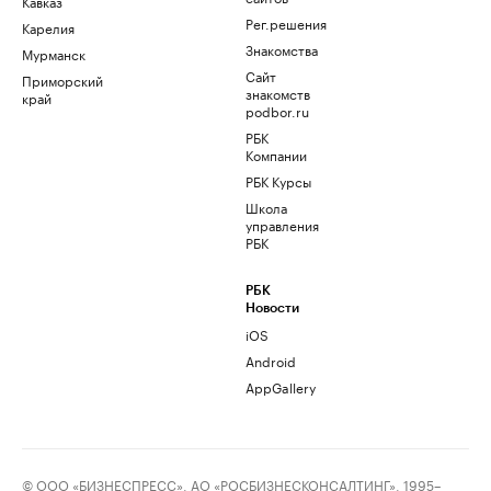
Кавказ
Рег.решения
Карелия
Знакомства
Мурманск
Сайт
Приморский
знакомств
край
podbor.ru
РБК
Компании
РБК Курсы
Школа
управления
РБК
РБК
Новости
iOS
Android
AppGallery
© ООО «БИЗНЕСПРЕСС», АО «РОСБИЗНЕСКОНСАЛТИНГ», 1995–