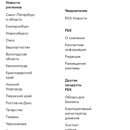
Новости
регионов
Уведомления
Санкт-Петербург
RSS Новости
и область
Екатеринбург
РБК
Новосибирск
О компании
Омск
Контактная
Башкортостан
информация
Вологодская
Редакция
область
Размещение
Калининград
рекламы
Краснодарский
край
Другие
Нижний
продукты
Новгород
РБК
Пермский край
Облако для
бизнеса
Ростов-на-Дону
Корпоративный
Татарстан
регистратор
Тюмень
доменов
Черноземье
Хостинг
сайтов