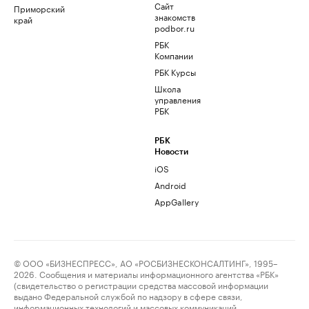
Сайт
Приморский
знакомств
край
podbor.ru
РБК
Компании
РБК Курсы
Школа
управления
РБК
РБК
Новости
iOS
Android
AppGallery
© ООО «БИЗНЕСПРЕСС», АО «РОСБИЗНЕСКОНСАЛТИНГ», 1995–
2026. Сообщения и материалы информационного агентства «РБК»
(свидетельство о регистрации средства массовой информации
выдано Федеральной службой по надзору в сфере связи,
информационных технологий и массовых коммуникаций