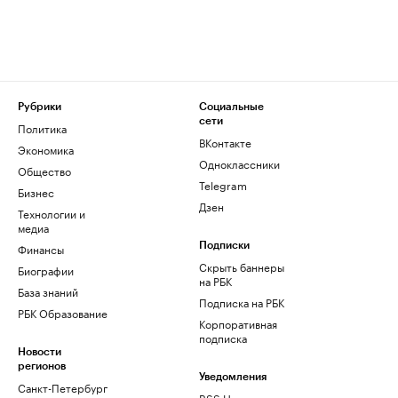
Рубрики
Социальные
сети
Политика
ВКонтакте
Экономика
Одноклассники
Общество
Telegram
Бизнес
Дзен
Технологии и
медиа
Финансы
Подписки
Скрыть баннеры
Биографии
на РБК
База знаний
Подписка на РБК
РБК Образование
Корпоративная
подписка
Новости
регионов
Уведомления
Санкт-Петербург
RSS Новости