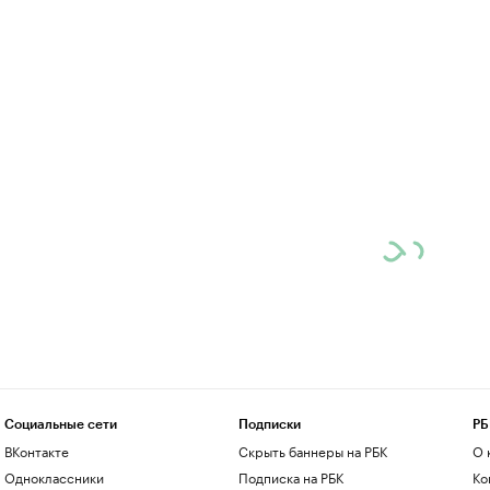
Социальные сети
Подписки
РБ
ВКонтакте
Скрыть баннеры на РБК
О 
Одноклассники
Подписка на РБК
Ко