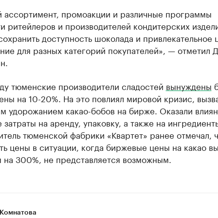
 ассортимент, промоакции и различные программы
ти ритейлеров и производителей кондитерских издел
сохранить доступность шоколада и привлекательное 
ние для разных категорий покупателей», — отметил 
н.
оду тюменские производители сладостей
вынуждены
б
ены на 10-20%. На это повлиял мировой кризис, выз
м удорожанием какао-бобов на бирже. Оказали влиян
затраты на аренду, упаковку, а также на ингредиент
тель тюменской фабрики «Квартет» ранее отмечал, 
ь цены в ситуации, когда биржевые цены на какао в
м на 300%, не представляется возможным.
Комнатова