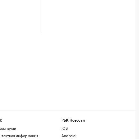
К
РБК Новости
компании
iOS
нтактная информация
Android