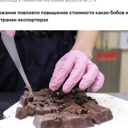
ожание повлияло повышение стоимости какао-бобов и
странах-экспортерах