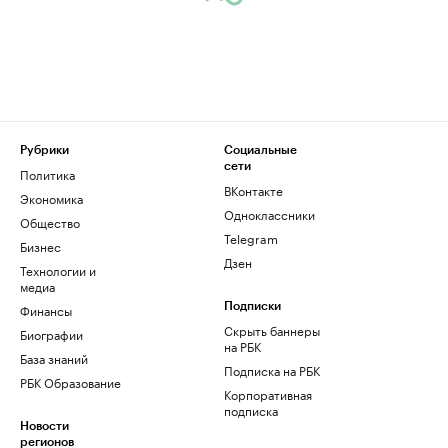
Рубрики
Социальные
сети
Политика
ВКонтакте
Экономика
Одноклассники
Общество
Telegram
Бизнес
Дзен
Технологии и
медиа
Финансы
Подписки
Скрыть баннеры
Биографии
на РБК
База знаний
Подписка на РБК
РБК Образование
Корпоративная
подписка
Новости
регионов