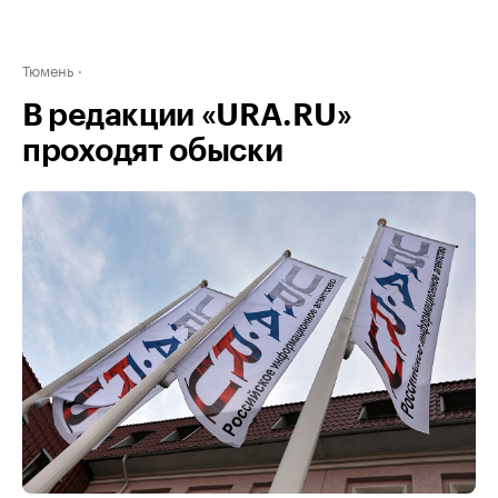
Тюмень
В редакции «URA.RU»
проходят обыски