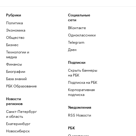
Рубрики
Социальные
сети
Политика
ВКонтакте
Экономика
Одноклассники
Общество
Telegram
Бизнес
Дзен
Технологии и
медиа
Финансы
Подписки
Скрыть баннеры
Биографии
на РБК
База знаний
Подписка на РБК
РБК Образование
Корпоративная
подписка
Новости
регионов
Уведомления
Санкт-Петербург
RSS Новости
и область
Екатеринбург
РБК
Новосибирск
О компании