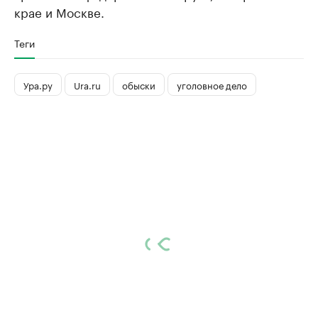
крае и Москве.
Теги
Ура.ру
Ura.ru
обыски
уголовное дело