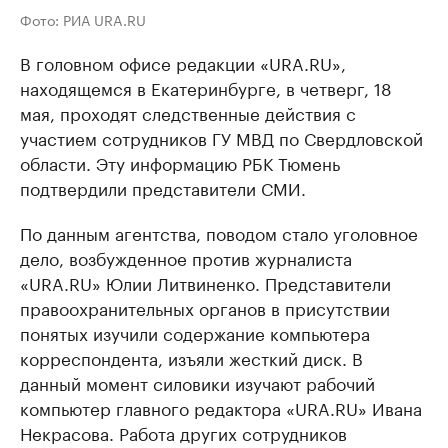
Фото: РИА URA.RU
В головном офисе редакции «URA.RU»,
находящемся в Екатеринбурге, в четверг, 18
мая, проходят следственные действия с
участием сотрудников ГУ МВД по Свердловской
области. Эту информацию РБК Тюмень
подтвердили представители СМИ.
По данным агентства, поводом стало уголовное
дело, возбужденное против журналиста
«URA.RU» Юлии Литвиненко. Представители
правоохранительных органов в присутствии
понятых изучили содержание компьютера
корреспондента, изъяли жесткий диск. В
данный момент силовики изучают рабочий
компьютер главного редактора «URA.RU» Ивана
Некрасова. Работа других сотрудников