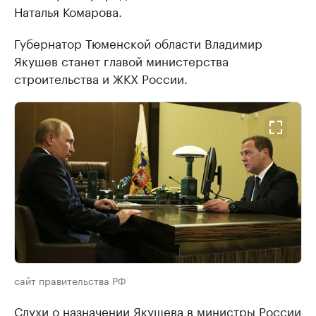
Наталья Комарова.
Губернатор Тюменской области Владимир
Якушев станет главой министерства
строительства и ЖКХ России.
сайт правительства РФ
Слухи о назначении Якушева в министры России