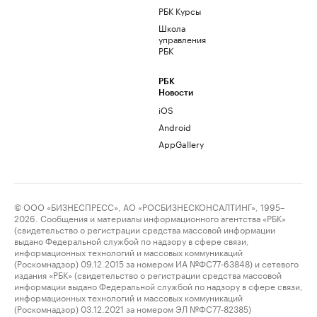
РБК Курсы
Школа
управления
РБК
РБК
Новости
iOS
Android
AppGallery
© ООО «БИЗНЕСПРЕСС», АО «РОСБИЗНЕСКОНСАЛТИНГ», 1995–
2026. Сообщения и материалы информационного агентства «РБК»
(свидетельство о регистрации средства массовой информации
выдано Федеральной службой по надзору в сфере связи,
информационных технологий и массовых коммуникаций
(Роскомнадзор) 09.12.2015 за номером ИА №ФС77-63848) и сетевого
издания «РБК» (свидетельство о регистрации средства массовой
информации выдано Федеральной службой по надзору в сфере связи,
информационных технологий и массовых коммуникаций
(Роскомнадзор) 03.12.2021 за номером ЭЛ №ФС77-82385)