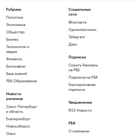
Рубрики
Социальные
сети
Политика
ВКонтакте
Экономика
Одноклассники
Общество
Telegram
Бизнес
Дзен
Технологии и
медиа
Финансы
Подписки
Скрыть баннеры
Биографии
на РБК
База знаний
Подписка на РБК
РБК Образование
Корпоративная
подписка
Новости
регионов
Уведомления
Санкт-Петербург
RSS Новости
и область
Екатеринбург
РБК
Новосибирск
О компании
Омск