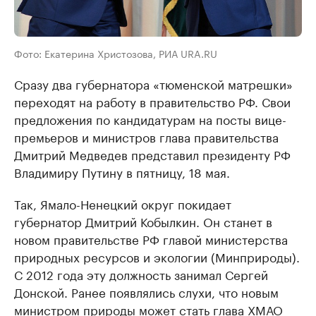
Фото: Екатерина Христозова, РИА URA.RU
Сразу два губернатора «тюменской матрешки»
переходят на работу в правительство РФ. Свои
предложения по кандидатурам на посты вице-
премьеров и министров глава правительства
Дмитрий Медведев представил президенту РФ
Владимиру Путину в пятницу, 18 мая.
Так, Ямало-Ненецкий округ покидает
губернатор Дмитрий Кобылкин. Он станет в
новом правительстве РФ главой министерства
природных ресурсов и экологии (Минприроды).
С 2012 года эту должность занимал Сергей
Донской. Ранее появлялись слухи, что новым
министром природы может стать глава ХМАО