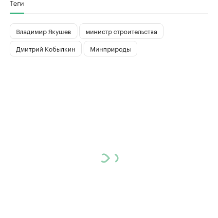
Теги
Владимир Якушев
министр строительства
Дмитрий Кобылкин
Минприроды