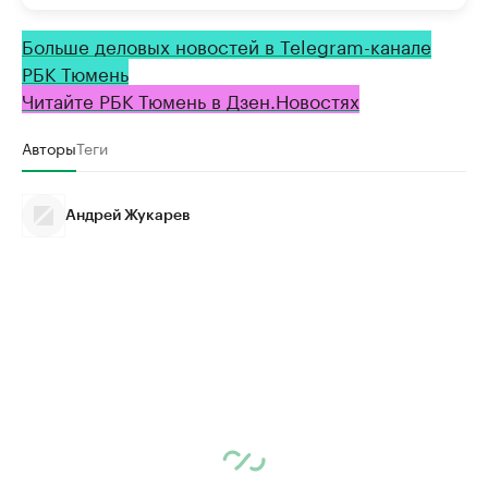
Больше деловых новостей в Telegram-канале
РБК Тюмень
Читайте РБК Тюмень в Дзен.Новостях
Авторы
Теги
Андрей Жукарев