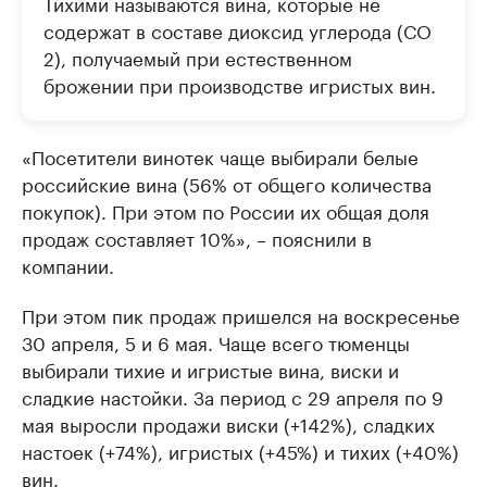
Тихими называются вина, которые не
содержат в составе диоксид углерода (СО
2), получаемый при естественном
брожении при производстве игристых вин.
«Посетители винотек чаще выбирали белые
российские вина (56% от общего количества
покупок). При этом по России их общая доля
продаж составляет 10%», – пояснили в
компании.
При этом пик продаж пришелся на воскресенье
30 апреля, 5 и 6 мая. Чаще всего тюменцы
выбирали тихие и игристые вина, виски и
сладкие настойки. За период с 29 апреля по 9
мая выросли продажи виски (+142%), сладких
настоек (+74%), игристых (+45%) и тихих (+40%)
вин.