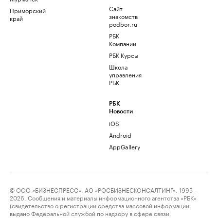
Сайт
Приморский
знакомств
край
podbor.ru
РБК
Компании
РБК Курсы
Школа
управления
РБК
РБК
Новости
iOS
Android
AppGallery
© ООО «БИЗНЕСПРЕСС», АО «РОСБИЗНЕСКОНСАЛТИНГ», 1995–
2026. Сообщения и материалы информационного агентства «РБК»
(свидетельство о регистрации средства массовой информации
выдано Федеральной службой по надзору в сфере связи,