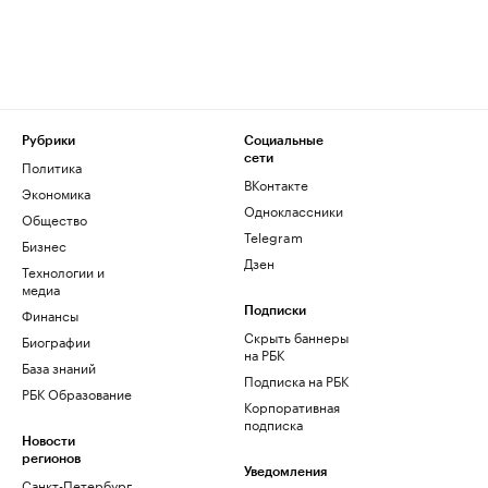
Рубрики
Социальные
сети
Политика
ВКонтакте
Экономика
Одноклассники
Общество
Telegram
Бизнес
Дзен
Технологии и
медиа
Финансы
Подписки
Скрыть баннеры
Биографии
на РБК
База знаний
Подписка на РБК
РБК Образование
Корпоративная
подписка
Новости
регионов
Уведомления
Санкт-Петербург