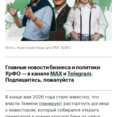
Фото: Анастасия Кеда для РБК УрФО
Главные новости бизнеса и политики
УрФО — в канале
МАХ
и
Telegram
.
Подпишитесь, пожалуйста
В конце мая 2026 года стало известно, что
власти Тюмени
планируют
расторгнуть договор
с инвестором, который собирался открыть
планетарий в здании круглой бани на улице