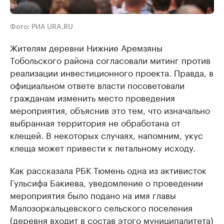
Фото: РИА URA.RU
Жителям деревни Нижние Аремзяны
Тобольского района согласовали митинг против
реализации инвестиционного проекта. Правда, в
официальном ответе власти посоветовали
гражданам изменить место проведения
мероприятия, объяснив это тем, что изначально
выбранная территория не обработана от
клещей. В некоторых случаях, напомним, укус
клеща может привести к летальному исходу.
Как рассказала РБК Тюмень одна из активисток
Гульсифа Бакиева, уведомление о проведении
мероприятия было подано на имя главы
Малозоркальцевского сельского поселения
(деревня входит в состав этого муниципалитета)