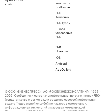
знакомств
край
podbor.ru
РБК
Компании
РБК Курсы
Школа
управления
РБК
РБК
Новости
iOS
Android
AppGallery
© ООО «БИЗНЕСПРЕСС», АО «РОСБИЗНЕСКОНСАЛТИНГ», 1995–
2026. Сообщения и материалы информационного агентства «РБК»
(свидетельство о регистрации средства массовой информации
выдано Федеральной службой по надзору в сфере связи,
информационных технологий и массовых коммуникаций
(Роскомнадзор) 09.12.2015 за номером ИА №ФС77-63848) и сетевого