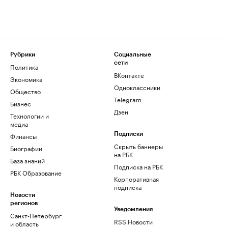
Рубрики
Социальные
сети
Политика
ВКонтакте
Экономика
Одноклассники
Общество
Telegram
Бизнес
Дзен
Технологии и
медиа
Финансы
Подписки
Скрыть баннеры
Биографии
на РБК
База знаний
Подписка на РБК
РБК Образование
Корпоративная
подписка
Новости
регионов
Уведомления
Санкт-Петербург
RSS Новости
и область