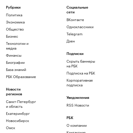
Рубрики
Социальные
сети
Политика
ВКонтакте
Экономика
Одноклассники
Общество
Telegram
Бизнес
Дзен
Технологии и
медиа
Финансы
Подписки
Скрыть баннеры
Биографии
на РБК
База знаний
Подписка на РБК
РБК Образование
Корпоративная
подписка
Новости
регионов
Уведомления
Санкт-Петербург
RSS Новости
и область
Екатеринбург
РБК
Новосибирск
О компании
Омск
Контактная