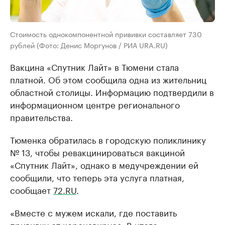
Стоимость однокомпонентной прививки составляет 730
рублей (Фото: Денис Моргунов / РИА URA.RU)
Вакцина «Спутник Лайт» в Тюмени стала
платной. Об этом сообщила одна из жительниц
областной столицы. Информацию подтвердили в
информационном центре регионального
правительства.
Тюменка обратилась в городскую поликлинику
№ 13, чтобы ревакцинироваться вакциной
«Спутник Лайт», однако в медучреждении ей
сообщили, что теперь эта услуга платная,
сообщает
72.RU
.
«Вместе с мужем искaли, где постaвить
прививку от коронaвирусa. В итоге