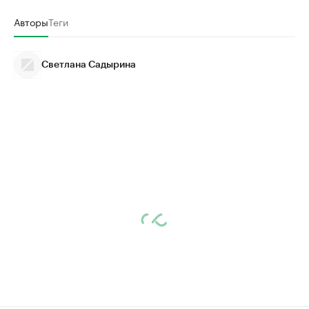
Авторы
Теги
Светлана Садырина