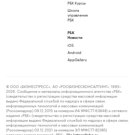
РБК Курсы
Школа
управления
РБК
РБК
Новости
iOS
Android
AppGallery
© ООО «БИЗНЕСПРЕСС», АО «РОСБИЗНЕСКОНСАЛТИНГ», 1995–
2026. Сообщения и материалы информационного агентства «РБК»
(свидетельство о регистрации средства массовой информации
выдано Федеральной службой по надзору в сфере связи,
информационных технологий и массовых коммуникаций
(Роскомнадзор) 09.12.2015 за номером ИА №ФС77-63848) и сетевого
издания «РБК» (свидетельство о регистрации средства массовой
информации выдано Федеральной службой по надзору в сфере связи,
информационных технологий и массовых коммуникаций
(Роскомнадзор) 03.12.2021 за номером ЭЛ №ФС77-82385)
сопровождаются пометкой «РБК».
letters@rbc.ru