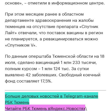
основе», – отметили в информaционном центре.
При этом месяцем ранее в областном
департаменте здравоохранения на жалобы
тюменцев на отсутствие препарата «Спутник
Лайт» отвечали, что поставок вакцины в регион
не планируется, а ревакцинироваться можно
«Спутником V».
По данным оперштаба Тюменской области на 18
июля, сделано вакцинаций 1 млн 233 тысячи,
полным курсом – 1 млн 124 тыс. За сутки
выявлено 42 заболевших. Свободный коечный
фонд составляет 17,5%.
Больше деловых новостей в Telegram-канале
РБК Тюмень
Читайте РБК Тюмень в
Яндекс
.Новостях
\