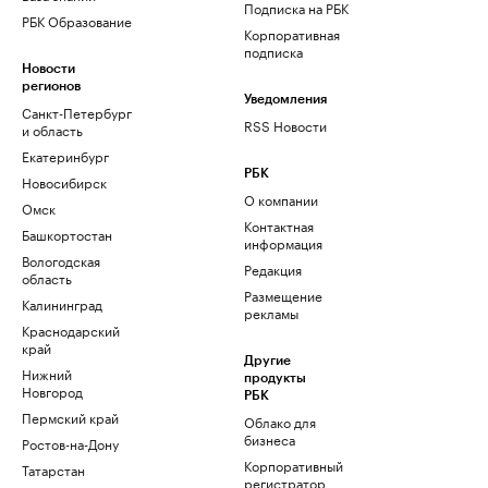
Подписка на РБК
РБК Образование
Корпоративная
подписка
Новости
регионов
Уведомления
Санкт-Петербург
RSS Новости
и область
Екатеринбург
РБК
Новосибирск
О компании
Омск
Контактная
Башкортостан
информация
Вологодская
Редакция
область
Размещение
Калининград
рекламы
Краснодарский
край
Другие
Нижний
продукты
Новгород
РБК
Пермский край
Облако для
бизнеса
Ростов-на-Дону
Корпоративный
Татарстан
регистратор