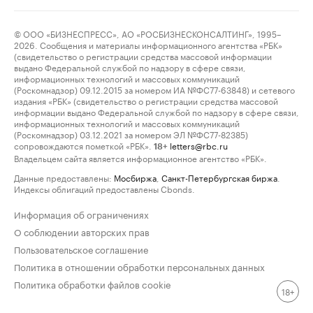
© ООО «БИЗНЕСПРЕСС», АО «РОСБИЗНЕСКОНСАЛТИНГ», 1995–
2026. Сообщения и материалы информационного агентства «РБК»
(свидетельство о регистрации средства массовой информации
выдано Федеральной службой по надзору в сфере связи,
информационных технологий и массовых коммуникаций
(Роскомнадзор) 09.12.2015 за номером ИА №ФС77-63848) и сетевого
издания «РБК» (свидетельство о регистрации средства массовой
информации выдано Федеральной службой по надзору в сфере связи,
информационных технологий и массовых коммуникаций
(Роскомнадзор) 03.12.2021 за номером ЭЛ №ФС77-82385)
сопровождаются пометкой «РБК».
letters@rbc.ru
18+
Владельцем сайта является информационное агентство «РБК».
Данные предоставлены:
Мосбиржа
,
Санкт-Петербургская биржа
.
Индексы облигаций предоставлены Cbonds.
Информация об ограничениях
О соблюдении авторских прав
Пользовательское соглашение
Политика в отношении обработки персональных данных
Политика обработки файлов cookie
18+