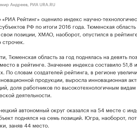
имир Андреев, РИА URA.RU
 «РИА Рейтинг» оценило индекс научно-технологиче
субъектов РФ по итоги 2016 года. Тюменская область
свои позиции, ХМАО, наоборот, опустился в рейтинге
 строчек.
ти, Тюменская область за год поднялась на девять по
 место в рейтинге. Значение индекса составило 51,8 
. По словам создателей рейтинга, в регионе увелич
нновационной продукции, выросла инновационная акт
ций, доля работников по высокотехнологичным видам
еской деятельности.
нецкий автономный округ оказался на 54 месте с ин
бъект поднялся на семь позиций. Югра, наоборот, по
ки, заняв 44 место.