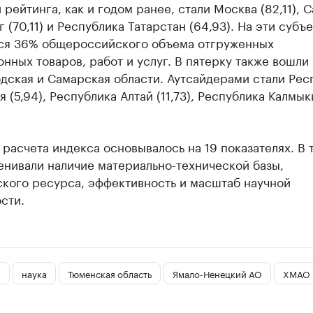
рейтинга, как и годом ранее, стали Москва (82,11), С
 (70,11) и Республика Татарстан (64,93). На эти субъ
ся 36% общероссийского объема отгруженных
нных товаров, работ и услуг. В пятерку также вошли
дская и Самарская области. Аутсайдерами стали Рес
 (5,94), Республика Алтай (11,73), Республика Калмык
расчета индекса основывалось на 19 показателях. В 
енивали наличие материально-технической базы,
ского ресурса, эффективность и масштаб научной
сти.
и
наука
Тюменская область
Ямало-Ненецкий АО
ХМАО 