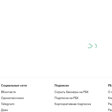
Социальные сети
Подписки
РБ
ВКонтакте
Скрыть баннеры на РБК
О 
Одноклассники
Подписка на РБК
Ко
Telegram
Корпоративная подписка
Ре
Дзен
Ра