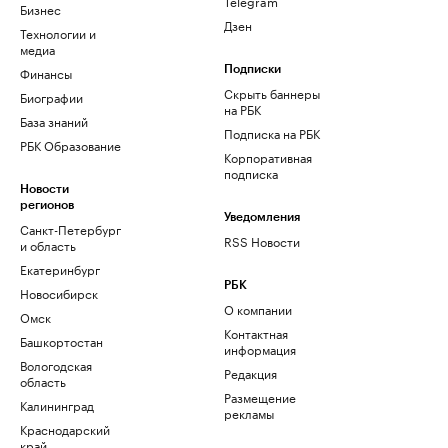
Telegram
Бизнес
Дзен
Технологии и
медиа
Финансы
Подписки
Скрыть баннеры
Биографии
на РБК
База знаний
Подписка на РБК
РБК Образование
Корпоративная
подписка
Новости
регионов
Уведомления
Санкт-Петербург
RSS Новости
и область
Екатеринбург
РБК
Новосибирск
О компании
Омск
Контактная
Башкортостан
информация
Вологодская
Редакция
область
Размещение
Калининград
рекламы
Краснодарский
край