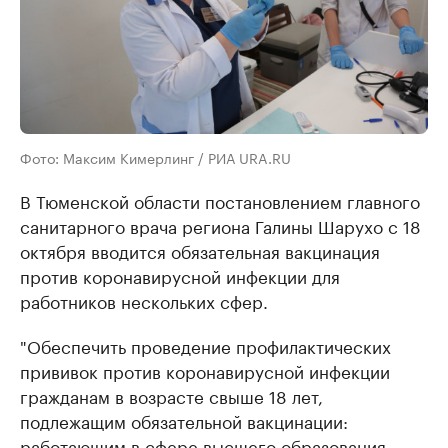
Фото: Максим Кимерлинг / РИА URA.RU
В Тюменской области постановлением главного
санитарного врача региона Галины Шарухо с 18
октября вводится обязательная вакцинация
против коронавирусной инфекции для
работников нескольких сфер.
"Обеспечить проведение профилактических
прививок против коронавирусной инфекции
гражданам в возрасте свыше 18 лет,
подлежащим обязательной вакцинации:
работающим в сфере высшего образования,