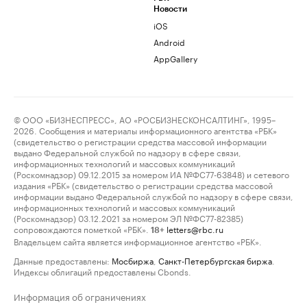
Новости
iOS
Android
AppGallery
© ООО «БИЗНЕСПРЕСС», АО «РОСБИЗНЕСКОНСАЛТИНГ», 1995–
2026. Сообщения и материалы информационного агентства «РБК»
(свидетельство о регистрации средства массовой информации
выдано Федеральной службой по надзору в сфере связи,
информационных технологий и массовых коммуникаций
(Роскомнадзор) 09.12.2015 за номером ИА №ФС77-63848) и сетевого
издания «РБК» (свидетельство о регистрации средства массовой
информации выдано Федеральной службой по надзору в сфере связи,
информационных технологий и массовых коммуникаций
(Роскомнадзор) 03.12.2021 за номером ЭЛ №ФС77-82385)
сопровождаются пометкой «РБК».
letters@rbc.ru
18+
Владельцем сайта является информационное агентство «РБК».
Данные предоставлены:
Мосбиржа
,
Санкт-Петербургская биржа
.
Индексы облигаций предоставлены Cbonds.
Информация об ограничениях