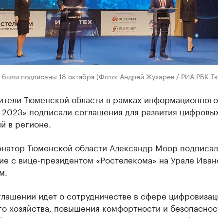
 были подписаны 18 октября (Фото: Андрей Жухарев / РИА РБК Т
ители Тюменской области в рамках информационног
 2023» подписали соглашения для развития цифровы
й в регионе.
ернатор Тюменской области Александр Моор подписал
ие с вице-президентом «Ростелекома» на Урале Иван
м.
глашении идет о сотрудничестве в сфере цифровизац
го хозяйства, повышения комфортности и безопаснос