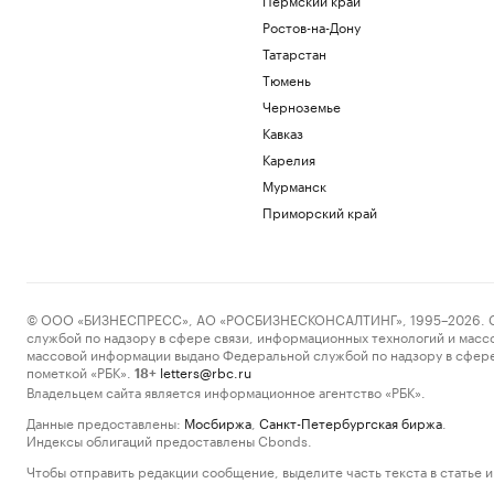
Ростов-на-Дону
Татарстан
Тюмень
Черноземье
Кавказ
Карелия
Мурманск
Приморский край
© ООО «БИЗНЕСПРЕСС», АО «РОСБИЗНЕСКОНСАЛТИНГ», 1995–2026. Сообщ
службой по надзору в сфере связи, информационных технологий и масс
массовой информации выдано Федеральной службой по надзору в сфере
пометкой «РБК».
letters@rbc.ru
18+
Владельцем сайта является информационное агентство «РБК».
Данные предоставлены:
Мосбиржа
,
Санкт-Петербургская биржа
.
Индексы облигаций предоставлены Cbonds.
Чтобы отправить редакции сообщение, выделите часть текста в статье и 