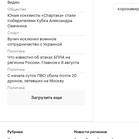
Видео
коронавир
Общество
Юные хоккеисты «Спартака» стали
победителями Кубка Александра
Овечкина
Спорт
Вучич исключил военное
сотрудничество с Украиной
Политика
Что известно об атаках БПЛА на
регионы России. Главное к 8 августа
Политика
С начала суток ПВО сбила почти 20
дронов, летевших на Москву
Политика
Загрузить еще
Рубрики
Новости регионов