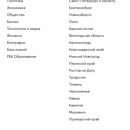
Политика
Санкт-Петербург и область
Экономика
Екатеринбург
Общество
Новосибирск
Бизнес
Омск
Технологии и медиа
Башкортостан
Финансы
Вологодская область
Биографии
Калининград
База знаний
Краснодарский край
РБК Образование
Нижний Новгород
Пермский край
Ростов-на-Дону
Татарстан
Тюмень
Черноземье
Кавказ
Карелия
Мурманск
Приморский край