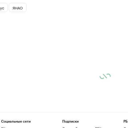
ус
ЯНАО
Социальные сети
Подписки
РБ