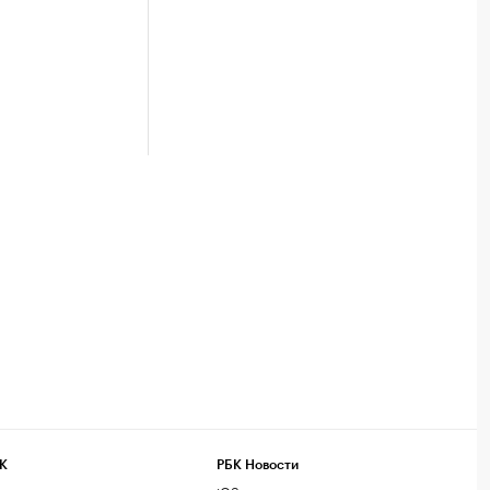
К
РБК Новости