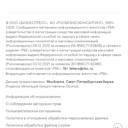
© ООО «БИЗНЕСПРЕСС», АО «РОСБИЗНЕСКОНСАЛТИНГ», 1995–
2026. Сообщения и материалы информационного агентства «РБК»
(свидетельство о регистрации средства массовой информации
выдано Федеральной службой по надзору в сфере связи,
информационных технологий и массовых коммуникаций
(Роскомнадзор) 09.12.2015 за номером ИА №ФС77-63848) и сетевого
издания «РБК» (свидетельство о регистрации средства массовой
информации выдано Федеральной службой по надзору в сфере связи,
информационных технологий и массовых коммуникаций
(Роскомнадзор) 03.12.2021 за номером ЭЛ №ФС77-82385)
сопровождаются пометкой «РБК».
letters@rbc.ru
18+
Владельцем сайта является информационное агентство «РБК».
Данные предоставлены:
Мосбиржа
,
Санкт-Петербургская биржа
.
Индексы облигаций предоставлены Cbonds.
Информация об ограничениях
О соблюдении авторских прав
Пользовательское соглашение
Политика в отношении обработки персональных данных
Политика обработки файлов cookie
18+