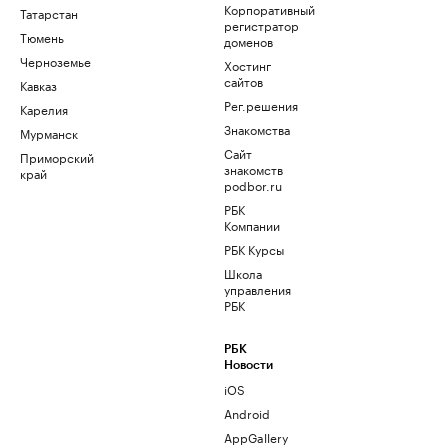
Корпоративный
Татарстан
регистратор
Тюмень
доменов
Черноземье
Хостинг
сайтов
Кавказ
Рег.решения
Карелия
Знакомства
Мурманск
Сайт
Приморский
знакомств
край
podbor.ru
РБК
Компании
РБК Курсы
Школа
управления
РБК
РБК
Новости
iOS
Android
AppGallery