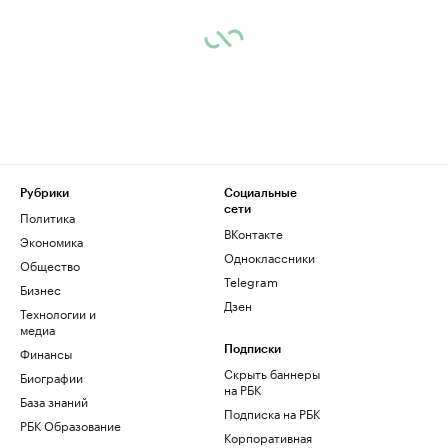
Рубрики
Социальные
сети
Политика
ВКонтакте
Экономика
Одноклассники
Общество
Telegram
Бизнес
Дзен
Технологии и
медиа
Финансы
Подписки
Скрыть баннеры
Биографии
на РБК
База знаний
Подписка на РБК
РБК Образование
Корпоративная