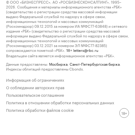
© ООО «БИЗНЕСПРЕСС», АО «РОСБИЗНЕСКОНСАЛТИНГ», 1995–
2026. Сообщения и материалы информационного агентства «РБК»
(свидетельство о регистрации средства массовой информации
выдано Федеральной службой по надзору в сфере связи,
информационных технологий и массовых коммуникаций
(Роскомнадзор) 09.12.2015 за номером ИА №ФС77-63848) и сетевого
издания «РБК» (свидетельство о регистрации средства массовой
информации выдано Федеральной службой по надзору в сфере связи,
информационных технологий и массовых коммуникаций
(Роскомнадзор) 03.12.2021 за номером ЭЛ №ФС77-82385)
сопровождаются пометкой «РБК».
letters@rbc.ru
18+
Владельцем сайта является информационное агентство «РБК».
Данные предоставлены:
Мосбиржа
,
Санкт-Петербургская биржа
.
Индексы облигаций предоставлены Cbonds.
Информация об ограничениях
О соблюдении авторских прав
Пользовательское соглашение
Политика в отношении обработки персональных данных
Политика обработки файлов cookie
18+