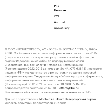
РБК
Новости
iOS
Android
AppGallery
© ООО «БИЗНЕСПРЕСС», АО «РОСБИЗНЕСКОНСАЛТИНГ», 1995–
2026. Сообщения и материалы информационного агентства «РБК»
(свидетельство о регистрации средства массовой информации
выдано Федеральной службой по надзору в сфере связи,
информационных технологий и массовых коммуникаций
(Роскомнадзор) 09.12.2015 за номером ИА №ФС77-63848) и сетевого
издания «РБК» (свидетельство о регистрации средства массовой
информации выдано Федеральной службой по надзору в сфере связи,
информационных технологий и массовых коммуникаций
(Роскомнадзор) 03.12.2021 за номером ЭЛ №ФС77-82385)
сопровождаются пометкой «РБК».
letters@rbc.ru
18+
Владельцем сайта является информационное агентство «РБК».
Данные предоставлены:
Мосбиржа
,
Санкт-Петербургская биржа
.
Индексы облигаций предоставлены Cbonds.