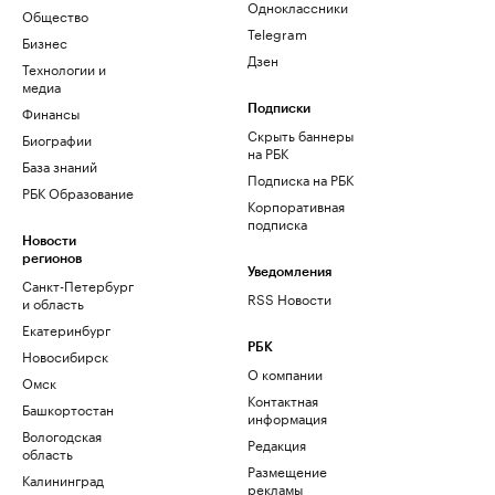
Одноклассники
Общество
Telegram
Бизнес
Дзен
Технологии и
медиа
Финансы
Подписки
Скрыть баннеры
Биографии
на РБК
База знаний
Подписка на РБК
РБК Образование
Корпоративная
подписка
Новости
регионов
Уведомления
Санкт-Петербург
RSS Новости
и область
Екатеринбург
РБК
Новосибирск
О компании
Омск
Контактная
Башкортостан
информация
Вологодская
Редакция
область
Размещение
Калининград
рекламы