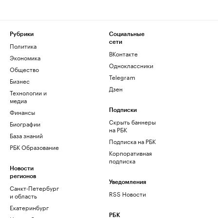
Рубрики
Социальные
сети
Политика
ВКонтакте
Экономика
Одноклассники
Общество
Telegram
Бизнес
Дзен
Технологии и
медиа
Финансы
Подписки
Скрыть баннеры
Биографии
на РБК
База знаний
Подписка на РБК
РБК Образование
Корпоративная
подписка
Новости
регионов
Уведомления
Санкт-Петербург
RSS Новости
и область
Екатеринбург
РБК