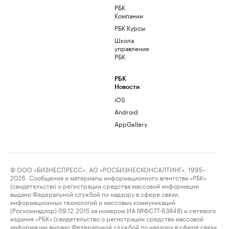
РБК
Компании
РБК Курсы
Школа
управления
РБК
РБК
Новости
iOS
Android
AppGallery
© ООО «БИЗНЕСПРЕСС», АО «РОСБИЗНЕСКОНСАЛТИНГ», 1995–
2026. Сообщения и материалы информационного агентства «РБК»
(свидетельство о регистрации средства массовой информации
выдано Федеральной службой по надзору в сфере связи,
информационных технологий и массовых коммуникаций
(Роскомнадзор) 09.12.2015 за номером ИА №ФС77-63848) и сетевого
издания «РБК» (свидетельство о регистрации средства массовой
информации выдано Федеральной службой по надзору в сфере связи,