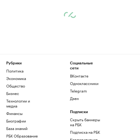
Рубрики
Социальные
сети
Политика
ВКонтакте
Экономика
Одноклассники
Общество
Telegram
Бизнес
Дзен
Технологии и
медиа
Финансы
Подписки
Скрыть баннеры
Биографии
на РБК
База знаний
Подписка на РБК
РБК Образование
Корпоративная