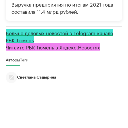
Выручка предприятия по итогам 2021 года
составила 11,4 млрд рублей.
Больше деловых новостей в Telegram-канале
РБК Тюмень
Читайте РБК Тюмень в Яндекс.Новостях
Авторы
Теги
Светлана Садырина