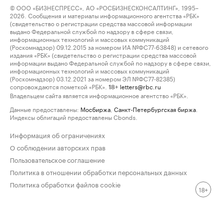
© ООО «БИЗНЕСПРЕСС», АО «РОСБИЗНЕСКОНСАЛТИНГ», 1995–
2026. Сообщения и материалы информационного агентства «РБК»
(свидетельство о регистрации средства массовой информации
выдано Федеральной службой по надзору в сфере связи,
информационных технологий и массовых коммуникаций
(Роскомнадзор) 09.12.2015 за номером ИА №ФС77-63848) и сетевого
издания «РБК» (свидетельство о регистрации средства массовой
информации выдано Федеральной службой по надзору в сфере связи,
информационных технологий и массовых коммуникаций
(Роскомнадзор) 03.12.2021 за номером ЭЛ №ФС77-82385)
сопровождаются пометкой «РБК».
letters@rbc.ru
18+
Владельцем сайта является информационное агентство «РБК».
Данные предоставлены:
Мосбиржа
,
Санкт-Петербургская биржа
.
Индексы облигаций предоставлены Cbonds.
Информация об ограничениях
О соблюдении авторских прав
Пользовательское соглашение
Политика в отношении обработки персональных данных
Политика обработки файлов cookie
18+