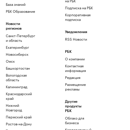
на РБК
База знаний
Подписка на РБК
РБК Образование
Корпоративная
подписка
Новости
регионов
Уведомления
Санкт-Петербург
RSS Новости
и область
Екатеринбург
РБК
Новосибирск
О компании
Омск
Контактная
Башкортостан
информация
Вологодская
Редакция
область
Размещение
Калининград
рекламы
Краснодарский
край
Другие
Нижний
продукты
Новгород
РБК
Пермский край
Облако для
бизнеса
Ростов-на-Дону
Корпоративный