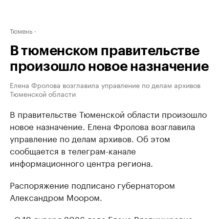
Тюмень
В тюменском правительстве
произошло новое назначение
Елена Фролова возглавила управление по делам архивов
Тюменской области
В правительстве Тюменской области произошло
новое назначение. Елена Фролова возглавила
управление по делам архивов. Об этом
сообщается в телеграм-канале
информационного центра региона.
Распоряжение подписано губернатором
Александром Моором.
«С 19 января 2026 года Елена Владимировна