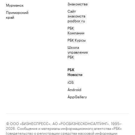
Знакомства
Мурманск
Сайт
Приморский
знакомств
край
podbor.ru
РБК
Компании
РБК Курсы
Школа
управления
РБК
РБК
Новости
iOS
Android
AppGallery
© ООО «БИЗНЕСПРЕСС», АО «РОСБИЗНЕСКОНСАЛТИНГ», 1995–
2026. Сообщения и материалы информационного агентства «РБК»
(свидетельство о регистрации средства массовой информации