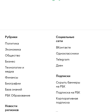
Рубрики
Социальные
сети
Политика
ВКонтакте
Экономика
Одноклассники
Общество
Telegram
Бизнес
Дзен
Технологии и
медиа
Финансы
Подписки
Скрыть баннеры
Биографии
на РБК
База знаний
Подписка на РБК
РБК Образование
Корпоративная
подписка
Новости
регионов