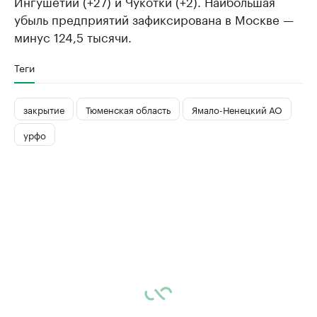
Ингушетии (+27) и Чукотки (+2). Наибольшая
убыль предприятий зафиксирована в Москве —
минус 124,5 тысячи.
Теги
закрытие
Тюменская область
Ямало-Ненецкий АО
урфо