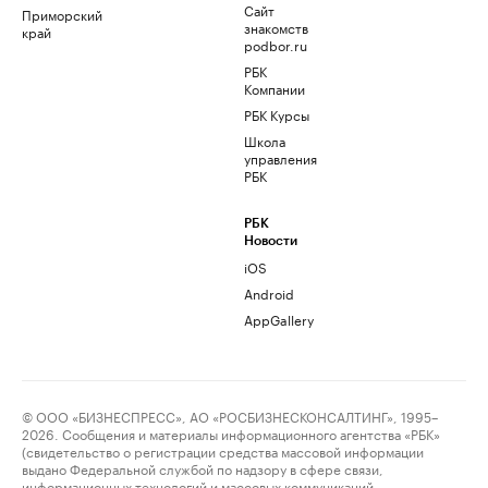
Сайт
Приморский
знакомств
край
podbor.ru
РБК
Компании
РБК Курсы
Школа
управления
РБК
РБК
Новости
iOS
Android
AppGallery
© ООО «БИЗНЕСПРЕСС», АО «РОСБИЗНЕСКОНСАЛТИНГ», 1995–
2026. Сообщения и материалы информационного агентства «РБК»
(свидетельство о регистрации средства массовой информации
выдано Федеральной службой по надзору в сфере связи,
информационных технологий и массовых коммуникаций