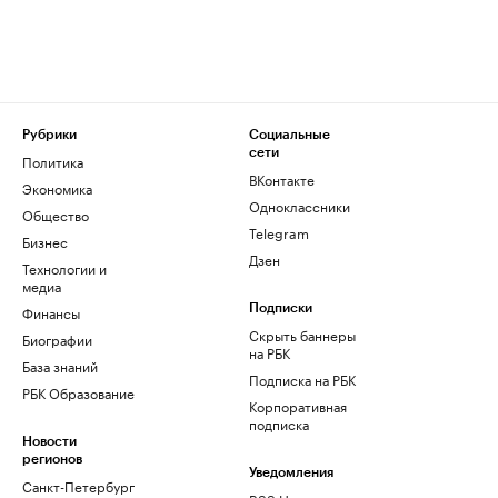
Рубрики
Социальные
сети
Политика
ВКонтакте
Экономика
Одноклассники
Общество
Telegram
Бизнес
Дзен
Технологии и
медиа
Финансы
Подписки
Скрыть баннеры
Биографии
на РБК
База знаний
Подписка на РБК
РБК Образование
Корпоративная
подписка
Новости
регионов
Уведомления
Санкт-Петербург