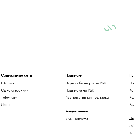
Социальные сети
Подписки
РБ
ВКонтакте
Скрыть баннеры на РБК
О 
Одноклассники
Подписка на РБК
Ко
Telegram
Корпоративная подписка
Ре
Дзен
Ра
Уведомления
RSS Новости
Др
Об
Ко