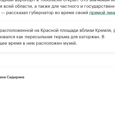
я всей области, а также для частного и государствен
 — рассказал губернатор во время своей
прямой лин
 расположенной на Красной площади вблизи Кремля, 
зовался как пересыльная тюрьма для каторжан. В
щее время в нем расположен музей.
ана Садырина