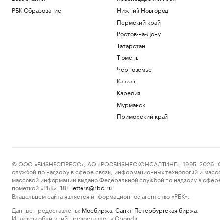
РБК Образование
Нижний Новгород
Пермский край
Ростов-на-Дону
Татарстан
Тюмень
Черноземье
Кавказ
Карелия
Мурманск
Приморский край
© ООО «БИЗНЕСПРЕСС», АО «РОСБИЗНЕСКОНСАЛТИНГ», 1995–2026. Сообщ
службой по надзору в сфере связи, информационных технологий и масс
массовой информации выдано Федеральной службой по надзору в сфере
пометкой «РБК».
letters@rbc.ru
18+
Владельцем сайта является информационное агентство «РБК».
Данные предоставлены:
Мосбиржа
,
Санкт-Петербургская биржа
.
Индексы облигаций предоставлены Cbonds.