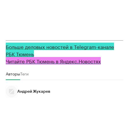
Больше деловых новостей в Telegram-канале
РБК Тюмень
Читайте РБК Тюмень в Яндекс.Новостях
Авторы
Теги
Андрей Жукарев