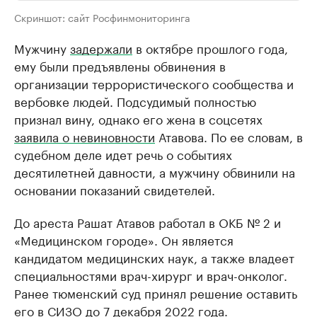
Скриншот: сайт Росфинмониторинга
Мужчину
задержали
в октябре прошлого года,
ему были предъявлены обвинения в
организации террористического сообщества и
вербовке людей. Подсудимый полностью
признал вину, однако его жена в соцсетях
заявила о невиновности
Атавова. По ее словам, в
судебном деле идет речь о событиях
десятилетней давности, а мужчину обвинили на
основании показаний свидетелей.
До ареста Рашат Атавов работал в ОКБ № 2 и
«Медицинском городе». Он является
кандидатом медицинских наук, а также владеет
специальностями врач-хирург и врач-онколог.
Ранее тюменский суд принял решение оставить
его в СИЗО до 7 декабря 2022 года.