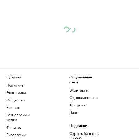
Рубрики
Социальные
сети
Политика
ВКонтакте
Экономика
Одноклассники
Общество
Telegram
Бизнес
Дзен
Технологии и
медиа
Финансы
Подписки
Скрыть баннеры
Биографии
на РБК