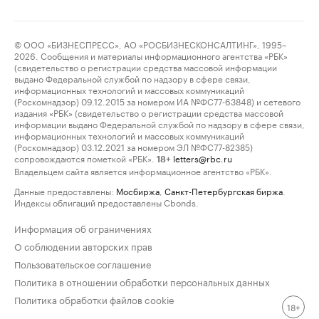
© ООО «БИЗНЕСПРЕСС», АО «РОСБИЗНЕСКОНСАЛТИНГ», 1995–
2026. Сообщения и материалы информационного агентства «РБК»
(свидетельство о регистрации средства массовой информации
выдано Федеральной службой по надзору в сфере связи,
информационных технологий и массовых коммуникаций
(Роскомнадзор) 09.12.2015 за номером ИА №ФС77-63848) и сетевого
издания «РБК» (свидетельство о регистрации средства массовой
информации выдано Федеральной службой по надзору в сфере связи,
информационных технологий и массовых коммуникаций
(Роскомнадзор) 03.12.2021 за номером ЭЛ №ФС77-82385)
сопровождаются пометкой «РБК».
letters@rbc.ru
18+
Владельцем сайта является информационное агентство «РБК».
Данные предоставлены:
Мосбиржа
,
Санкт-Петербургская биржа
.
Индексы облигаций предоставлены Cbonds.
Информация об ограничениях
О соблюдении авторских прав
Пользовательское соглашение
Политика в отношении обработки персональных данных
Политика обработки файлов cookie
18+