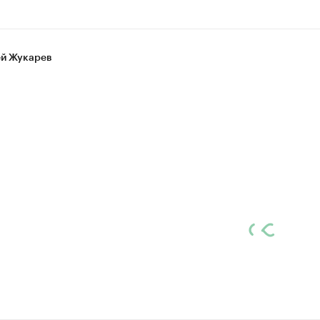
й Жукарев