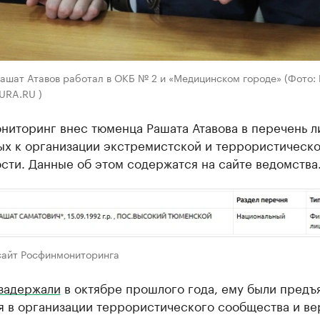
ашат Атавов работал в ОКБ № 2 и «Медицинском городе» (Фото: 
URA.RU )
ниторинг внес тюменца Рашата Атавова в перечень л
ых к организации экстремистской и террористическ
сти. Данные об этом содержатся на сайте ведомства
сайт Росфинмониторинга
задержали
в октябре прошлого года, ему были предъ
я в организации террористического сообщества и ве