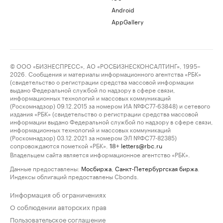
Android
AppGallery
© ООО «БИЗНЕСПРЕСС», АО «РОСБИЗНЕСКОНСАЛТИНГ», 1995–
2026. Сообщения и материалы информационного агентства «РБК»
(свидетельство о регистрации средства массовой информации
выдано Федеральной службой по надзору в сфере связи,
информационных технологий и массовых коммуникаций
(Роскомнадзор) 09.12.2015 за номером ИА №ФС77-63848) и сетевого
издания «РБК» (свидетельство о регистрации средства массовой
информации выдано Федеральной службой по надзору в сфере связи,
информационных технологий и массовых коммуникаций
(Роскомнадзор) 03.12.2021 за номером ЭЛ №ФС77-82385)
сопровождаются пометкой «РБК».
letters@rbc.ru
18+
Владельцем сайта является информационное агентство «РБК».
Данные предоставлены:
Мосбиржа
,
Санкт-Петербургская биржа
.
Индексы облигаций предоставлены Cbonds.
Информация об ограничениях
О соблюдении авторских прав
Пользовательское соглашение