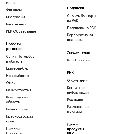
медиа
Финансы
Подписки
Скрыть баннеры
Биографии
на РБК
База знаний
Подписка на РБК
РБК Образование
Корпоративная
подписка
Новости
регионов
Уведомления
Санкт-Петербург
RSS Новости
и область
Екатеринбург
РБК
Новосибирск
О компании
Омск
Контактная
Башкортостан
информация
Вологодская
Редакция
область
Размещение
Калининград
рекламы
Краснодарский
край
Другие
Нижний
продукты
Новгород
РБК