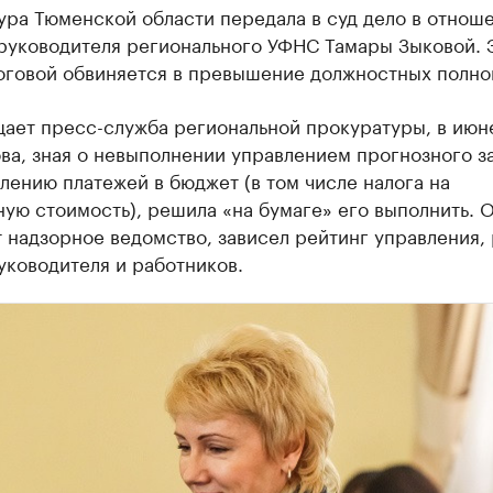
ура Тюменской области передала в суд дело в отнош
руководителя регионального УФНС Тамары Зыковой. 
логовой обвиняется в превышение должностных полно
щает пресс-служба региональной прокуратуры, в июн
ва, зная о невыполнении управлением прогнозного з
лению платежей в бюджет (в том числе налога на
ую стоимость), решила «на бумаге» его выполнить. О
 надзорное ведомство, зависел рейтинг управления,
уководителя и работников.