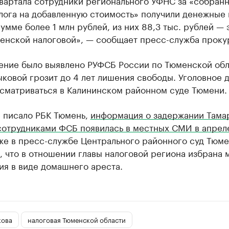
лога на добавленную стоимость» получили денежные
умме более 1 млн рублей, из них 88,3 тыс. рублей — 
менской налоговой», — сообщает пресс-служба проку
ение было выявлено РУФСБ России по Тюменской обл
ковой грозит до 4 лет лишения свободы. Уголовное 
ссматриваться в Калининском районном суде Тюмени.
е писало РБК Тюмень,
информация о задержании Тама
сотрудниками ФСБ появилась в местных СМИ в апрел
зже в пресс-службе Центрального районного суд Тюм
 что в отношении главы налоговой региона избрана 
ия в виде домашнего ареста.
кова
налоговая Тюменской области