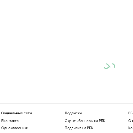
Социальные сети
Подписки
РБ
ВКонтакте
Скрыть баннеры на РБК
О 
Одноклассники
Подписка на РБК
Ко