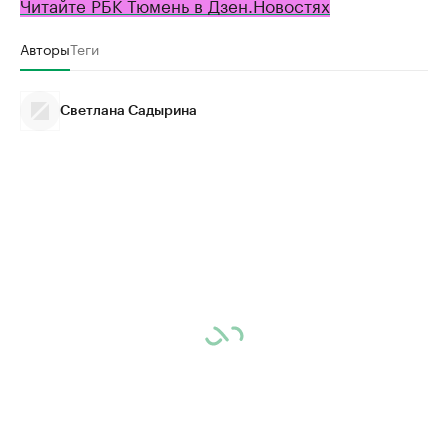
Читайте РБК Тюмень в Дзен.Новостях
Авторы
Теги
Светлана Садырина