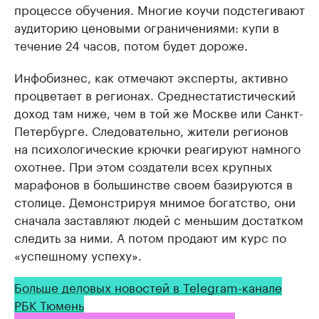
процессе обучения. Многие коучи подстегивают
аудиторию ценовыми ограничениями: купи в
течение 24 часов, потом будет дороже.
Инфобизнес, как отмечают эксперты, активно
процветает в регионах. Среднестатистический
доход там ниже, чем в той же Москве или Санкт-
Петербурге. Следовательно, жители регионов
на психологические крючки реагируют намного
охотнее. При этом создатели всех крупных
марафонов в большинстве своем базируются в
столице. Демонстрируя мнимое богатство, они
сначала заставляют людей с меньшим достатком
следить за ними. А потом продают им курс по
«успешному успеху».
Больше деловых новостей в Telegram-канале
РБК Тюмень