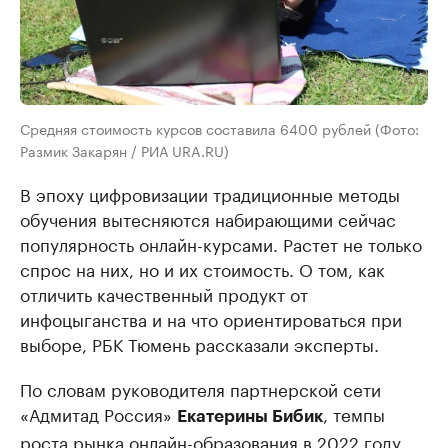
Средняя стоимость курсов составила 6400 рублей (Фото:
Размик Закарян / РИА URA.RU)
В эпоху цифровизации традиционные методы
обучения вытесняются набирающими сейчас
популярность онлайн-курсами. Растет не только
спрос на них, но и их стоимость. О том, как
отличить качественный продукт от
инфоцыганства и на что ориентироваться при
выборе, РБК Тюмень рассказали эксперты.
По словам руководителя партнерской сети
«Адмитад Россия»
, темпы
Екатерины Бибик
роста рынка онлайн-образования в 2022 году