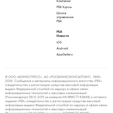
Компании
РБК Курсы
Школа
управления
РБК
РБК
Новости
iOS
Android
AppGallery
© ООО «БИЗНЕСПРЕСС», АО «РОСБИЗНЕСКОНСАЛТИНГ», 1995–
2026. Сообщения и материалы информационного агентства «РБК»
(свидетельство о регистрации средства массовой информации
выдано Федеральной службой по надзору в сфере связи,
информационных технологий и массовых коммуникаций
(Роскомнадзор) 09.12.2015 за номером ИА №ФС77-63848) и сетевого
издания «РБК» (свидетельство о регистрации средства массовой
информации выдано Федеральной службой по надзору в сфере связи,
информационных технологий и массовых коммуникаций
(Роскомнадзор) 03.12.2021 за номером ЭЛ №ФС77-82385)