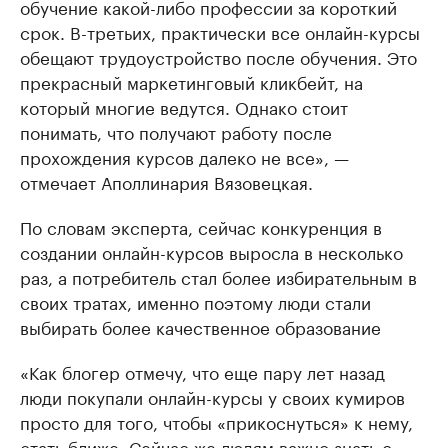
обучение какой-либо профессии за короткий
срок. В-третьих, практически все онлайн-курсы
обещают трудоустройство после обучения. Это
прекрасный маркетинговый кликбейт, на
который многие ведутся. Однако стоит
понимать, что получают работу после
прохождения курсов далеко не все», —
отмечает Аполлинария Вязовецкая.
По словам эксперта, сейчас конкуренция в
создании онлайн-курсов выросла в несколько
раз, а потребитель стал более избирательным в
своих тратах, именно поэтому люди стали
выбирать более качественное образование
«Как блогер отмечу, что еще пару лет назад
люди покупали онлайн-курсы у своих кумиров
просто для того, чтобы «прикоснуться» к нему,
стать ближе. Сейчас же людям важно знать с