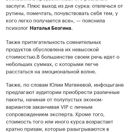
заслуги. Плюс выход из дня сурка: отвлечься от
рутины, помечтать, почувствовать себя тем, у
кого легко получается все», — пояснила
психолог
.
Наталья Безгина
Также притягательность сомнительных
продуктов обусловлена их невысокой
стоимостью.В большинстве своем речь идет о
небольших суммах, с которыми легче
расстаться на эмоциональной волне.
Также, по словам Юлии Матвеевой, инфоцыгане
предлагают аудитории приобрести различные
пакеты, начиная от полупустых эконом-
вариантов заканчивая VIP с личным
сопровождением эксперта. Кроме того,
стоимость того или иного курса возрастает
кратно призам, которые разыгрываются в