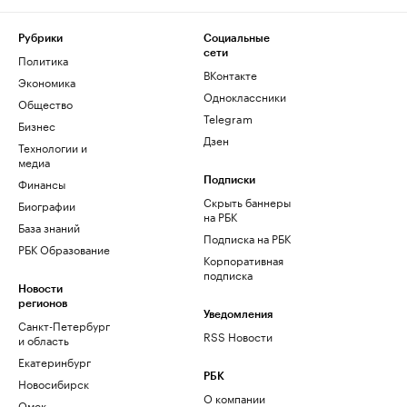
Рубрики
Социальные
сети
Политика
ВКонтакте
Экономика
Одноклассники
Общество
Telegram
Бизнес
Дзен
Технологии и
медиа
Финансы
Подписки
Скрыть баннеры
Биографии
на РБК
База знаний
Подписка на РБК
РБК Образование
Корпоративная
подписка
Новости
регионов
Уведомления
Санкт-Петербург
RSS Новости
и область
Екатеринбург
РБК
Новосибирск
О компании
Омск