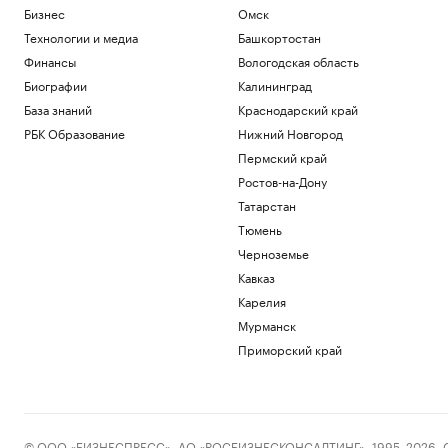
Бизнес
Омск
Технологии и медиа
Башкортостан
Финансы
Вологодская область
Биографии
Калининград
База знаний
Краснодарский край
РБК Образование
Нижний Новгород
Пермский край
Ростов-на-Дону
Татарстан
Тюмень
Черноземье
Кавказ
Карелия
Мурманск
Приморский край
© ООО «БИЗНЕСПРЕСС», АО «РОСБИЗНЕСКОНСАЛТИНГ», 1995–2026. Сообщ