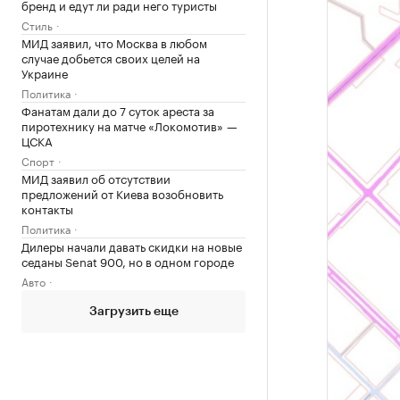
бренд и едут ли ради него туристы
Стиль
МИД заявил, что Москва в любом
случае добьется своих целей на
Украине
Политика
Фанатам дали до 7 суток ареста за
пиротехнику на матче «Локомотив» —
ЦСКА
Спорт
МИД заявил об отсутствии
предложений от Киева возобновить
контакты
Политика
Дилеры начали давать скидки на новые
седаны Senat 900, но в одном городе
Авто
Загрузить еще