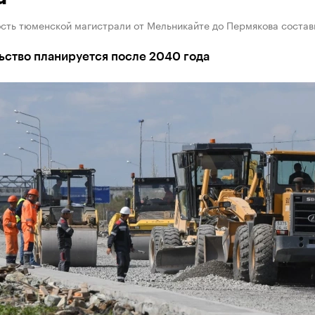
сть тюменской магистрали от Мельникайте до Пермякова состав
ьство планируется после 2040 года