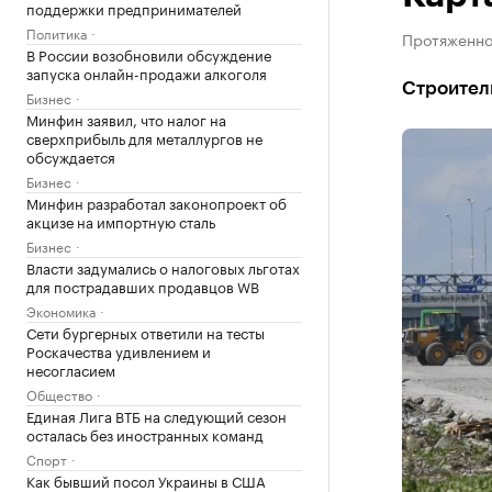
поддержки предпринимателей
Политика
Протяженно
В России возобновили обсуждение
запуска онлайн-продажи алкоголя
Строител
Бизнес
Минфин заявил, что налог на
сверхприбыль для металлургов не
обсуждается
Бизнес
Минфин разработал законопроект об
акцизе на импортную сталь
Бизнес
Власти задумались о налоговых льготах
для пострадавших продавцов WB
Экономика
Сети бургерных ответили на тесты
Роскачества удивлением и
несогласием
Общество
Единая Лига ВТБ на следующий сезон
осталась без иностранных команд
Спорт
Как бывший посол Украины в США