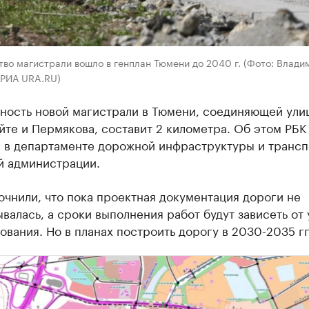
во магистрали вошло в генплан Тюмени до 2040 г. (Фото: Влади
 РИА URA.RU)
ность новой магистрали в Тюмени, соединяющей ули
те и Пермякова, составит 2 километра. Об этом РБК
 в департаменте дорожной инфраструктуры и трансп
й администрации.
очнили, что пока проектная документация дороги не
валась, а сроки выполнения работ будут зависеть от
вания. Но в планах построить дорогу в 2030-2035 гг