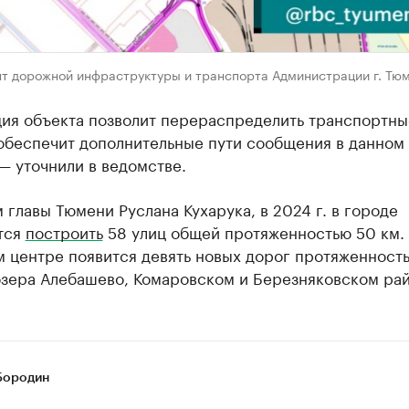
т дорожной инфраструктуры и транспорта Администрации г. Тю
ция объекта позволит перераспределить транспортны
 обеспечит дополнительные пути сообщения в данном
— уточнили в ведомстве.
 главы Тюмени Руслана Кухарука, в 2024 г. в городе
тся
построить
58 улиц общей протяженностью 50 км. 
 центре появится девять новых дорог протяженность
озера Алебашево, Комаровском и Березняковском рай
Бородин