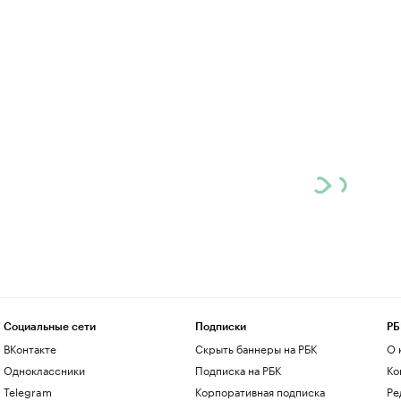
Социальные сети
Подписки
РБ
ВКонтакте
Скрыть баннеры на РБК
О 
Одноклассники
Подписка на РБК
Ко
Telegram
Корпоративная подписка
Ре