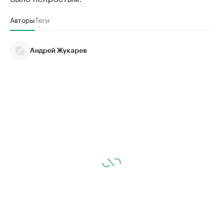
Авторы
Теги
Андрей Жукарев