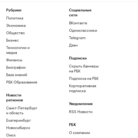
Рубрики
Социальные
сети
Политика
ВКонтакте
Экономика
Одноклассники
Общество
Telegram
Бизнес
Дзен
Технологии и
медиа
Финансы
Подписки
Скрыть баннеры
Биографии
на РБК
База знаний
Подписка на РБК
РБК Образование
Корпоративная
подписка
Новости
регионов
Уведомления
Санкт-Петербург
RSS Новости
и область
Екатеринбург
РБК
Новосибирск
О компании
Омск