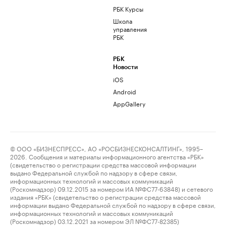
РБК Курсы
Школа
управления
РБК
РБК
Новости
iOS
Android
AppGallery
© ООО «БИЗНЕСПРЕСС», АО «РОСБИЗНЕСКОНСАЛТИНГ», 1995–
2026. Сообщения и материалы информационного агентства «РБК»
(свидетельство о регистрации средства массовой информации
выдано Федеральной службой по надзору в сфере связи,
информационных технологий и массовых коммуникаций
(Роскомнадзор) 09.12.2015 за номером ИА №ФС77-63848) и сетевого
издания «РБК» (свидетельство о регистрации средства массовой
информации выдано Федеральной службой по надзору в сфере связи,
информационных технологий и массовых коммуникаций
(Роскомнадзор) 03.12.2021 за номером ЭЛ №ФС77-82385)