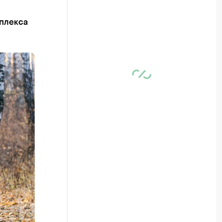
плекса