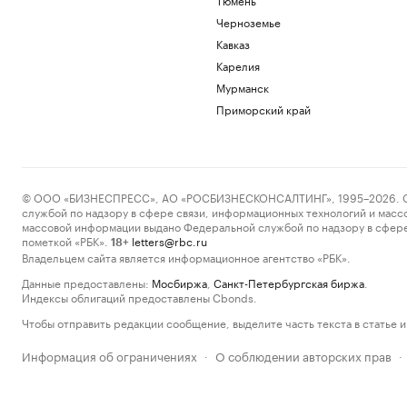
Черноземье
Кавказ
Карелия
Мурманск
Приморский край
© ООО «БИЗНЕСПРЕСС», АО «РОСБИЗНЕСКОНСАЛТИНГ», 1995–2026. Сообщ
службой по надзору в сфере связи, информационных технологий и масс
массовой информации выдано Федеральной службой по надзору в сфере
пометкой «РБК».
letters@rbc.ru
18+
Владельцем сайта является информационное агентство «РБК».
Данные предоставлены:
Мосбиржа
,
Санкт-Петербургская биржа
.
Индексы облигаций предоставлены Cbonds.
Чтобы отправить редакции сообщение, выделите часть текста в статье и 
Информация об ограничениях
О соблюдении авторских прав
·
·