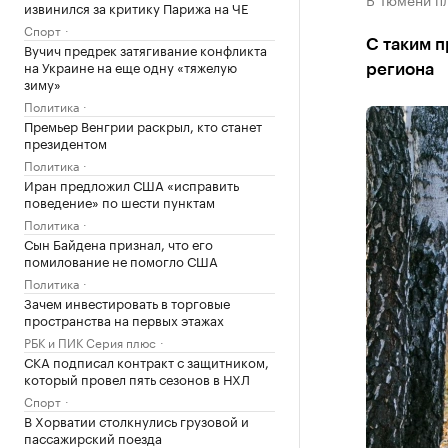
извинился за критику Парижа на ЧЕ
Спорт
С таким 
Вучич предрек затягивание конфликта
на Украине на еще одну «тяжелую
региона
зиму»
Политика
Премьер Венгрии раскрыл, кто станет
президентом
Политика
Иран предложил США «исправить
поведение» по шести пунктам
Политика
Сын Байдена признал, что его
помилование не помогло США
Политика
Зачем инвестировать в торговые
пространства на первых этажах
РБК и ПИК Серия плюс
СКА подписал контракт с защитником,
который провел пять сезонов в НХЛ
Спорт
В Хорватии столкнулись грузовой и
пассажирский поезда