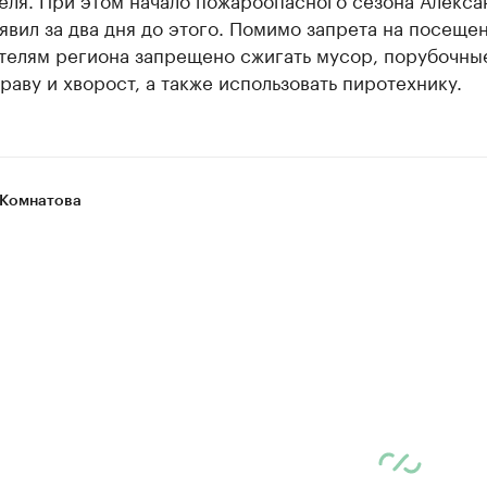
вил за два дня до этого. Помимо запрета на посеще
ителям региона запрещено сжигать мусор, порубочны
траву и хворост, а также использовать пиротехнику.
Комнатова