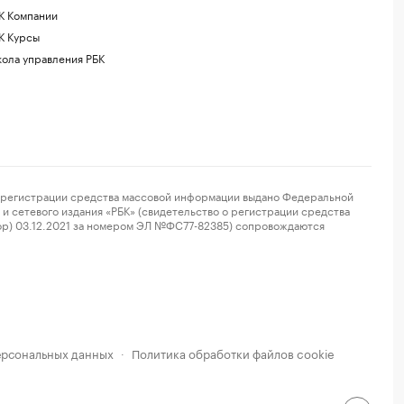
К Компании
К Курсы
ола управления РБК
регистрации средства массовой информации выдано Федеральной
и сетевого издания «РБК» (свидетельство о регистрации средства
ор) 03.12.2021 за номером ЭЛ №ФС77-82385) сопровождаются
ерсональных данных
Политика обработки файлов cookie
·