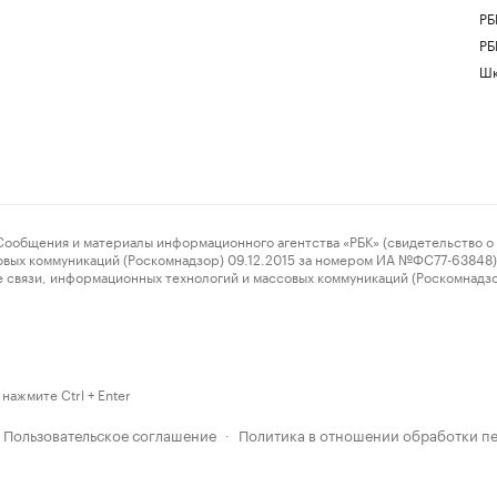
РБ
РБ
Шк
ения и материалы информационного агентства «РБК» (свидетельство о 
овых коммуникаций (Роскомнадзор) 09.12.2015 за номером ИА №ФС77-63848) 
 связи, информационных технологий и массовых коммуникаций (Роскомнадз
нажмите Ctrl + Enter
Пользовательское соглашение
Политика в отношении обработки п
·