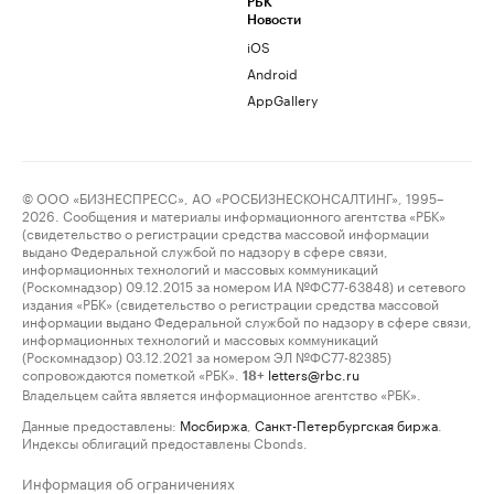
РБК
Новости
iOS
Android
AppGallery
© ООО «БИЗНЕСПРЕСС», АО «РОСБИЗНЕСКОНСАЛТИНГ», 1995–
2026. Сообщения и материалы информационного агентства «РБК»
(свидетельство о регистрации средства массовой информации
выдано Федеральной службой по надзору в сфере связи,
информационных технологий и массовых коммуникаций
(Роскомнадзор) 09.12.2015 за номером ИА №ФС77-63848) и сетевого
издания «РБК» (свидетельство о регистрации средства массовой
информации выдано Федеральной службой по надзору в сфере связи,
информационных технологий и массовых коммуникаций
(Роскомнадзор) 03.12.2021 за номером ЭЛ №ФС77-82385)
сопровождаются пометкой «РБК».
letters@rbc.ru
18+
Владельцем сайта является информационное агентство «РБК».
Данные предоставлены:
Мосбиржа
,
Санкт-Петербургская биржа
.
Индексы облигаций предоставлены Cbonds.
Информация об ограничениях