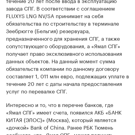
течение 20 лет после ввода в эксплуатацию
завода СПГ. В соответствии с соглашением
FLUXYS LNG NV/SA принимает на себя
обязательства по строительству в терминале
Зеебрюгге (Бельгия) резервуара,
предназначенного для хранения СПГ, а также
сопутствующего оборудования, а «Ямал СПГ»
получает право эксклюзивного использования
данных объектов. На данный момент сумма
обязательств компании по данному договору
составляет 1, 011 млн евро, подлежащих уплате в
течение 20 лет с даты начала предоставления
услуг по перевалке СПГ.
Интересно и то, что в перечне банков, где
«Ямал СПГ» имеет счета, появился АКБ «БАНК
КИТАЯ (ЭЛОС)» (Москва), который является
«дочкой» Bank of China. Ранее РБК Тюмень
сообщало, что «Ямал СПГ» может получить