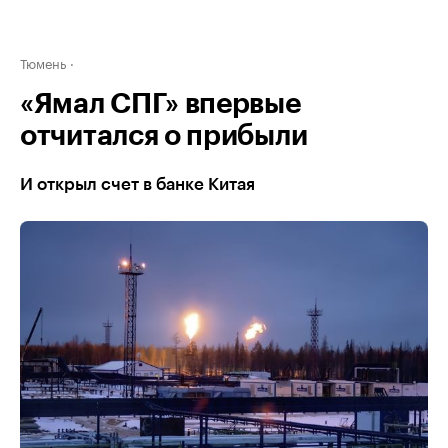
Тюмень
«Ямал СПГ» впервые
отчитался о прибыли
И открыл счет в банке Китая