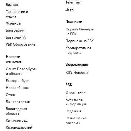
Telegram
Бизнес
Дзен
Технологии и
медиа
Финансы
Подписки
Скрыть баннеры
Биографии
на РБК
База знаний
Подписка на РБК
РБК Образование
Корпоративная
подписка
Новости
регионов
Уведомления
Санкт-Петербург
RSS Новости
и область
Екатеринбург
РБК
Новосибирск
О компании
Омск
Контактная
Башкортостан
информация
Вологодская
Редакция
область
Размещение
Калининград
рекламы
Краснодарский