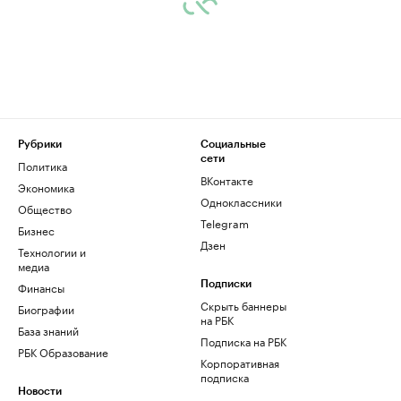
Рубрики
Социальные
сети
Политика
ВКонтакте
Экономика
Одноклассники
Общество
Telegram
Бизнес
Дзен
Технологии и
медиа
Финансы
Подписки
Скрыть баннеры
Биографии
на РБК
База знаний
Подписка на РБК
РБК Образование
Корпоративная
подписка
Новости