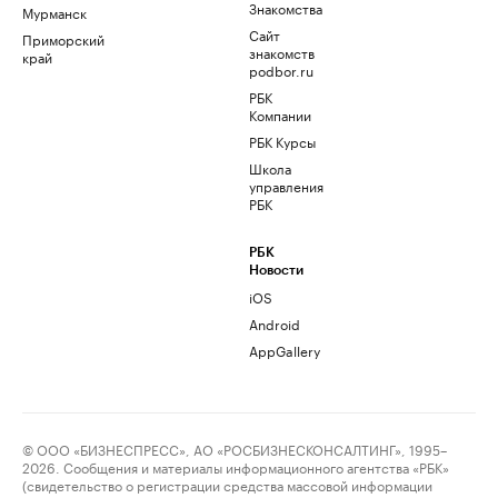
Знакомства
Мурманск
Сайт
Приморский
знакомств
край
podbor.ru
РБК
Компании
РБК Курсы
Школа
управления
РБК
РБК
Новости
iOS
Android
AppGallery
© ООО «БИЗНЕСПРЕСС», АО «РОСБИЗНЕСКОНСАЛТИНГ», 1995–
2026. Сообщения и материалы информационного агентства «РБК»
(свидетельство о регистрации средства массовой информации