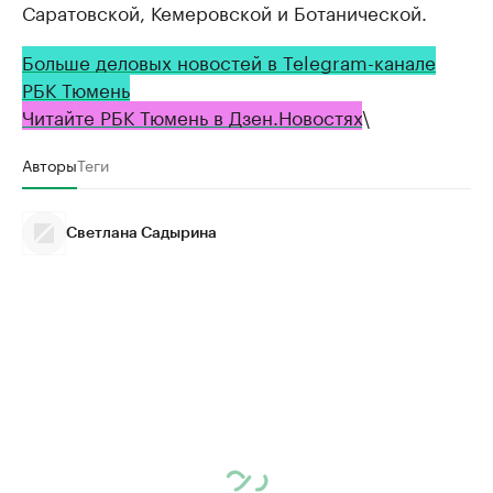
Саратовской, Кемеровской и Ботанической.
Больше деловых новостей в Telegram-канале
РБК Тюмень
Читайте РБК Тюмень в Дзен.Новостях
\
Авторы
Теги
Светлана Садырина