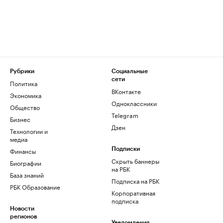
Рубрики
Социальные
сети
Политика
ВКонтакте
Экономика
Одноклассники
Общество
Telegram
Бизнес
Дзен
Технологии и
медиа
Финансы
Подписки
Скрыть баннеры
Биографии
на РБК
База знаний
Подписка на РБК
РБК Образование
Корпоративная
подписка
Новости
регионов
Уведомления