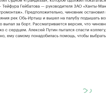
 - Тейфура Гейбатова — руководителя ЗАО «Ханты-Ма
тромонтаж». Предположительно, чиновник остановил 
ияния рек Обь-Иртыш и вышел на палубу подышать во
о выпал за борт. Рассматривается версия, что чиновн
хо с сердцем. Алексей Путин пытался спасти коллегу,
но, ему самому понадобилась помощь, чтобы выбрать