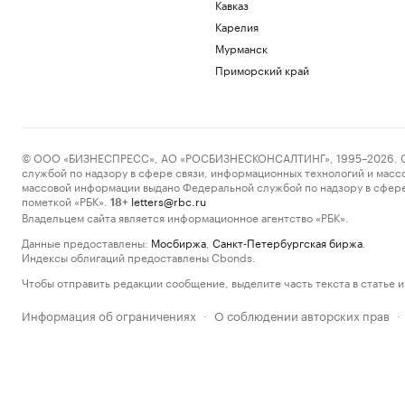
Кавказ
Карелия
Мурманск
Приморский край
© ООО «БИЗНЕСПРЕСС», АО «РОСБИЗНЕСКОНСАЛТИНГ», 1995–2026. Сообщ
службой по надзору в сфере связи, информационных технологий и масс
массовой информации выдано Федеральной службой по надзору в сфере
пометкой «РБК».
letters@rbc.ru
18+
Владельцем сайта является информационное агентство «РБК».
Данные предоставлены:
Мосбиржа
,
Санкт-Петербургская биржа
.
Индексы облигаций предоставлены Cbonds.
Чтобы отправить редакции сообщение, выделите часть текста в статье и 
Информация об ограничениях
О соблюдении авторских прав
·
·