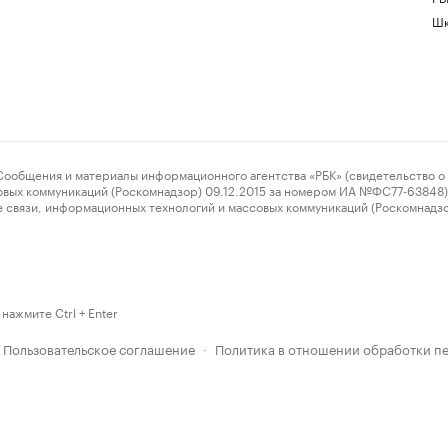
Шк
ения и материалы информационного агентства «РБК» (свидетельство о 
овых коммуникаций (Роскомнадзор) 09.12.2015 за номером ИА №ФС77-63848) 
 связи, информационных технологий и массовых коммуникаций (Роскомнадз
нажмите Ctrl + Enter
Пользовательское соглашение
Политика в отношении обработки п
·