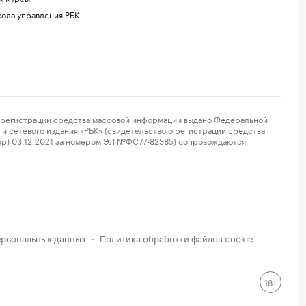
ола управления РБК
регистрации средства массовой информации выдано Федеральной
и сетевого издания «РБК» (свидетельство о регистрации средства
ор) 03.12.2021 за номером ЭЛ №ФС77-82385) сопровождаются
ерсональных данных
Политика обработки файлов cookie
·
18+