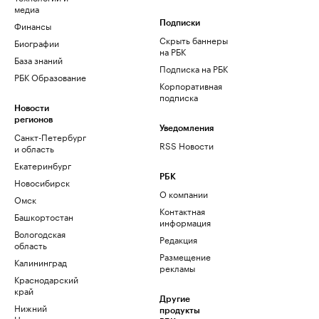
медиа
Финансы
Подписки
Скрыть баннеры
Биографии
на РБК
База знаний
Подписка на РБК
РБК Образование
Корпоративная
подписка
Новости
регионов
Уведомления
Санкт-Петербург
RSS Новости
и область
Екатеринбург
РБК
Новосибирск
О компании
Омск
Контактная
Башкортостан
информация
Вологодская
Редакция
область
Размещение
Калининград
рекламы
Краснодарский
край
Другие
Нижний
продукты
Новгород