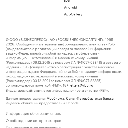
Android
AppGallery
© ООО «БИЗНЕСПРЕСС», АО «РОСБИЗНЕСКОНСАЛТИНГ», 1995–
2026. Сообщения и материалы информационного агентства «РБК»
(свидетельство о регистрации средства массовой информации
выдано Федеральной службой по надзору в сфере связи,
информационных технологий и массовых коммуникаций
(Роскомнадзор) 09.12.2015 за номером ИА №ФС77-63848) и сетевого
издания «РБК» (свидетельство о регистрации средства массовой
информации выдано Федеральной службой по надзору в сфере связи,
информационных технологий и массовых коммуникаций
(Роскомнадзор) 03.12.2021 за номером ЭЛ №ФС77-82385)
сопровождаются пометкой «РБК».
letters@rbc.ru
18+
Владельцем сайта является информационное агентство «РБК».
Данные предоставлены:
Мосбиржа
,
Санкт-Петербургская биржа
.
Индексы облигаций предоставлены Cbonds.
Информация об ограничениях
О соблюдении авторских прав
Пользовательское соглашение