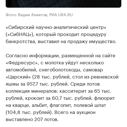
Фото: Вадим Ахметов, РИА URA.RU
«Сибирский научно-аналитический центр»
(«СибНАЦ»), который проходит процедуру
банкротства, выставил на продажу имущество.
Согласно информации, размещенной на сайте
«Федресурс», с молотка уйдут несколько
автомобилей, снегоболотоходы, самовар
«Царский» (28 тыс. рублей, стол из ревневской
яшмы за 957,7 тыс. рублей. Среди лотов
коллекция минералов: касситерит за 65 тыс.
рублей, крокоит за 60,7 тыс. рублей, флюорит
на кварце, альбит, флагопит, полевой шпат
(104,8 тыс. рублей). Всего на аукцион
выставлено 207 лотов.