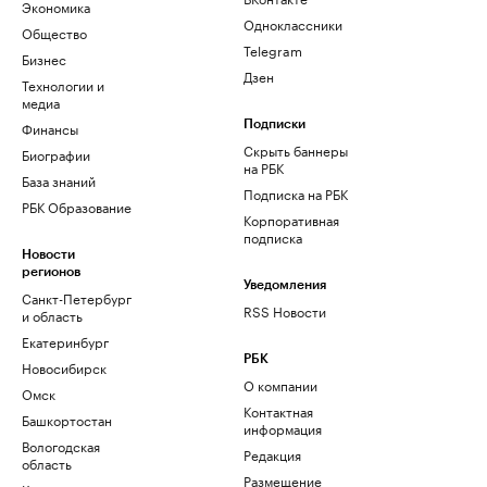
Экономика
Одноклассники
Общество
Telegram
Бизнес
Дзен
Технологии и
медиа
Финансы
Подписки
Скрыть баннеры
Биографии
на РБК
База знаний
Подписка на РБК
РБК Образование
Корпоративная
подписка
Новости
регионов
Уведомления
Санкт-Петербург
RSS Новости
и область
Екатеринбург
РБК
Новосибирск
О компании
Омск
Контактная
Башкортостан
информация
Вологодская
Редакция
область
Размещение