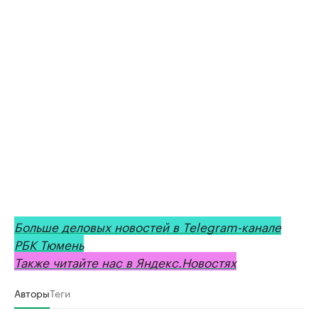
Больше деловых новостей в Telegram-канале
РБК Тюмень
Также читайте нас в Яндекс.Новостях
Авторы
Теги