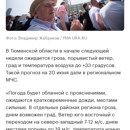
Фото: Владимир Жабриков / РИА URA.RU
В Тюменской области в начале следующей
недели ожидается гроза, порывистый ветер,
град и температура воздуха до +33 градусов.
Такой прогноз на 20 июня дали в региональном
МЧС.
«Погода будет облачной с прояснениями,
ожидаются кратковременные дожди, местами
сильные. В отдельных районах региона гроза,
днем возможен град. Ветер юго-восточный с
переходом на северо-западный 7-12 м/с, днем
местами порывы до 19 м/с, температура ночью