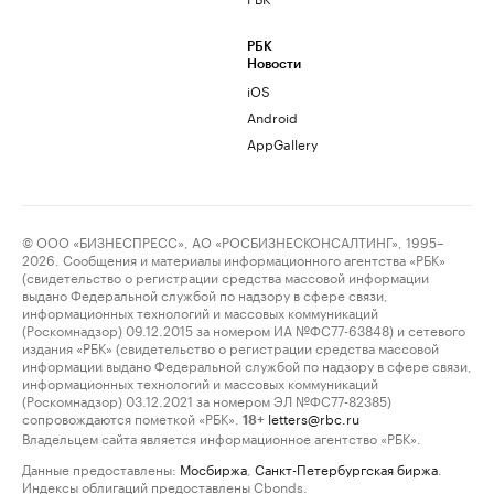
РБК
Новости
iOS
Android
AppGallery
© ООО «БИЗНЕСПРЕСС», АО «РОСБИЗНЕСКОНСАЛТИНГ», 1995–
2026. Сообщения и материалы информационного агентства «РБК»
(свидетельство о регистрации средства массовой информации
выдано Федеральной службой по надзору в сфере связи,
информационных технологий и массовых коммуникаций
(Роскомнадзор) 09.12.2015 за номером ИА №ФС77-63848) и сетевого
издания «РБК» (свидетельство о регистрации средства массовой
информации выдано Федеральной службой по надзору в сфере связи,
информационных технологий и массовых коммуникаций
(Роскомнадзор) 03.12.2021 за номером ЭЛ №ФС77-82385)
сопровождаются пометкой «РБК».
letters@rbc.ru
18+
Владельцем сайта является информационное агентство «РБК».
Данные предоставлены:
Мосбиржа
,
Санкт-Петербургская биржа
.
Индексы облигаций предоставлены Cbonds.