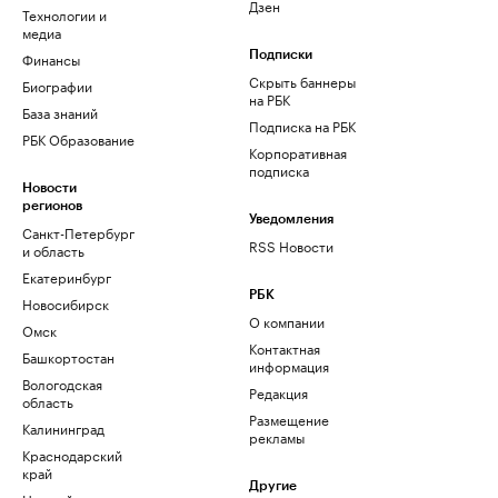
Дзен
Технологии и
медиа
Финансы
Подписки
Скрыть баннеры
Биографии
на РБК
База знаний
Подписка на РБК
РБК Образование
Корпоративная
подписка
Новости
регионов
Уведомления
Санкт-Петербург
RSS Новости
и область
Екатеринбург
РБК
Новосибирск
О компании
Омск
Контактная
Башкортостан
информация
Вологодская
Редакция
область
Размещение
Калининград
рекламы
Краснодарский
край
Другие