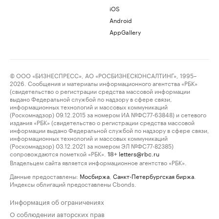
iOS
Android
AppGallery
© ООО «БИЗНЕСПРЕСС», АО «РОСБИЗНЕСКОНСАЛТИНГ», 1995–
2026. Сообщения и материалы информационного агентства «РБК»
(свидетельство о регистрации средства массовой информации
выдано Федеральной службой по надзору в сфере связи,
информационных технологий и массовых коммуникаций
(Роскомнадзор) 09.12.2015 за номером ИА №ФС77-63848) и сетевого
издания «РБК» (свидетельство о регистрации средства массовой
информации выдано Федеральной службой по надзору в сфере связи,
информационных технологий и массовых коммуникаций
(Роскомнадзор) 03.12.2021 за номером ЭЛ №ФС77-82385)
сопровождаются пометкой «РБК».
letters@rbc.ru
18+
Владельцем сайта является информационное агентство «РБК».
Данные предоставлены:
Мосбиржа
,
Санкт-Петербургская биржа
.
Индексы облигаций предоставлены Cbonds.
Информация об ограничениях
О соблюдении авторских прав