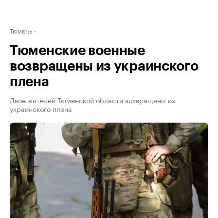
Тюмень
Тюменские военные
возвращены из украинского
плена
Двое жителей Тюменской области возвращены из
украинского плена