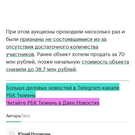
При этом аукционы проходили несколько раз и
были
признаны не состоявшимися из-за
отсутствия достаточного количества
участников
. Ранее объект хотели продать за 70
млн рублей, позже начальную
стоимость объекта
снизили до 38,7 млн рублей
.
Больше деловых новостей в Telegram-канале
РБК Тюмень
Читайте РБК Тюмень в Дзен.Новостях
Авторы
Теги
Юрий Норицын