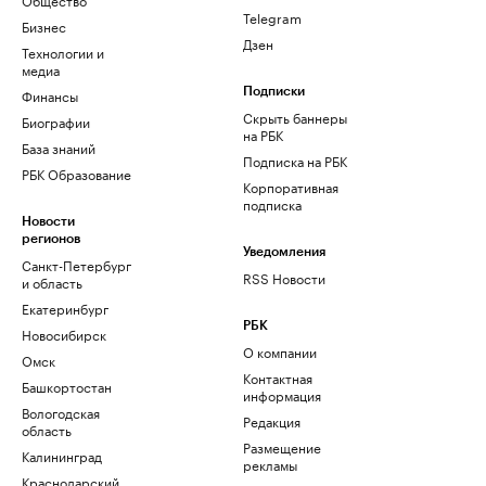
Telegram
Бизнес
Дзен
Технологии и
медиа
Финансы
Подписки
Скрыть баннеры
Биографии
на РБК
База знаний
Подписка на РБК
РБК Образование
Корпоративная
подписка
Новости
регионов
Уведомления
Санкт-Петербург
RSS Новости
и область
Екатеринбург
РБК
Новосибирск
О компании
Омск
Контактная
Башкортостан
информация
Вологодская
Редакция
область
Размещение
Калининград
рекламы
Краснодарский