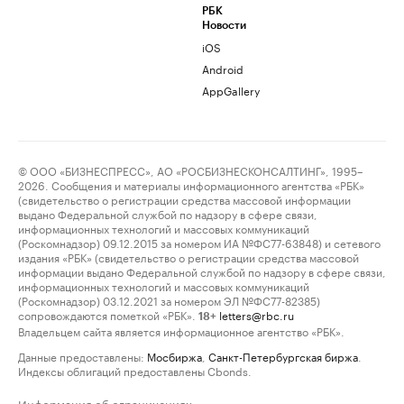
РБК
Новости
iOS
Android
AppGallery
© ООО «БИЗНЕСПРЕСС», АО «РОСБИЗНЕСКОНСАЛТИНГ», 1995–
2026. Сообщения и материалы информационного агентства «РБК»
(свидетельство о регистрации средства массовой информации
выдано Федеральной службой по надзору в сфере связи,
информационных технологий и массовых коммуникаций
(Роскомнадзор) 09.12.2015 за номером ИА №ФС77-63848) и сетевого
издания «РБК» (свидетельство о регистрации средства массовой
информации выдано Федеральной службой по надзору в сфере связи,
информационных технологий и массовых коммуникаций
(Роскомнадзор) 03.12.2021 за номером ЭЛ №ФС77-82385)
сопровождаются пометкой «РБК».
letters@rbc.ru
18+
Владельцем сайта является информационное агентство «РБК».
Данные предоставлены:
Мосбиржа
,
Санкт-Петербургская биржа
.
Индексы облигаций предоставлены Cbonds.
Информация об ограничениях