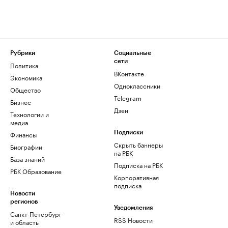
Рубрики
Социальные
сети
Политика
ВКонтакте
Экономика
Одноклассники
Общество
Telegram
Бизнес
Дзен
Технологии и
медиа
Финансы
Подписки
Скрыть баннеры
Биографии
на РБК
База знаний
Подписка на РБК
РБК Образование
Корпоративная
подписка
Новости
регионов
Уведомления
Санкт-Петербург
RSS Новости
и область