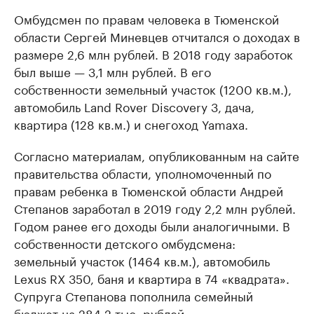
Омбудсмен по правам человека в Тюменской
области Сергей Миневцев отчитался о доходах в
размере 2,6 млн рублей. В 2018 году заработок
был выше — 3,1 млн рублей. В его
собственности земельный участок (1200 кв.м.),
автомобиль Land Rover Discovery 3, дача,
квартира (128 кв.м.) и снегоход Yamaxa.
Согласно материалам, опубликованным на сайте
правительства области, уполномоченный по
правам ребенка в Тюменской области Андрей
Степанов заработал в 2019 году 2,2 млн рублей.
Годом ранее его доходы были аналогичными. В
собственности детского омбудсмена:
земельный участок (1464 кв.м.), автомобиль
Lexus RX 350, баня и квартира в 74 «квадрата».
Супруга Степанова пополнила семейный
бюджет на 284,2 тыс. рублей.