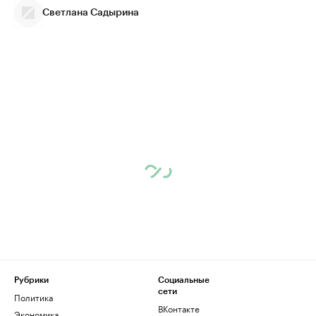
Светлана Садырина
Рубрики
Социальные
сети
Политика
ВКонтакте
Экономика