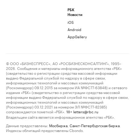
РБК
Новости
iOS
Android
AppGallery
© ООО «БИЗНЕСПРЕСС», АО «РОСБИЗНЕСКОНСАЛТИНГ», 1995–
2026. Сообщения и материалы информационного агентства «РБК»
(свидетельство о регистрации средства массовой информации
выдано Федеральной службой по надзору в сфере связи,
информационных технологий и массовых коммуникаций
(Роскомнадзор) 09.12.2015 за номером ИА №ФС77-63848) и сетевого
издания «РБК» (свидетельство о регистрации средства массовой
информации выдано Федеральной службой по надзору в сфере связи,
информационных технологий и массовых коммуникаций
(Роскомнадзор) 03.12.2021 за номером ЭЛ №ФС77-82385)
сопровождаются пометкой «РБК».
letters@rbc.ru
18+
Владельцем сайта является информационное агентство «РБК».
Данные предоставлены:
Мосбиржа
,
Санкт-Петербургская биржа
.
Индексы облигаций предоставлены Cbonds.