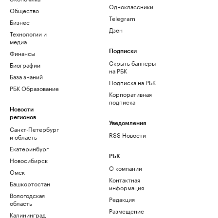
Одноклассники
Общество
Telegram
Бизнес
Дзен
Технологии и
медиа
Финансы
Подписки
Скрыть баннеры
Биографии
на РБК
База знаний
Подписка на РБК
РБК Образование
Корпоративная
подписка
Новости
регионов
Уведомления
Санкт-Петербург
RSS Новости
и область
Екатеринбург
РБК
Новосибирск
О компании
Омск
Контактная
Башкортостан
информация
Вологодская
Редакция
область
Размещение
Калининград