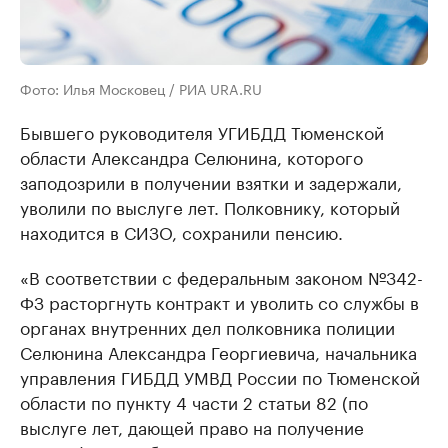
Фото: Илья Московец / РИА URA.RU
Бывшего руководителя УГИБДД Тюменской
области Александра Селюнина, которого
заподозрили в получении взятки и задержали,
уволили по выслуге лет. Полковнику, который
находится в СИЗО, сохранили пенсию.
«В соответствии с федеральным законом №342-
ФЗ расторгнуть контракт и уволить со службы в
органах внутренних дел полковника полиции
Селюнина Александра Георгиевича, начальника
управления ГИБДД УМВД России по Тюменской
области по пункту 4 части 2 статьи 82 (по
выслуге лет, дающей право на получение