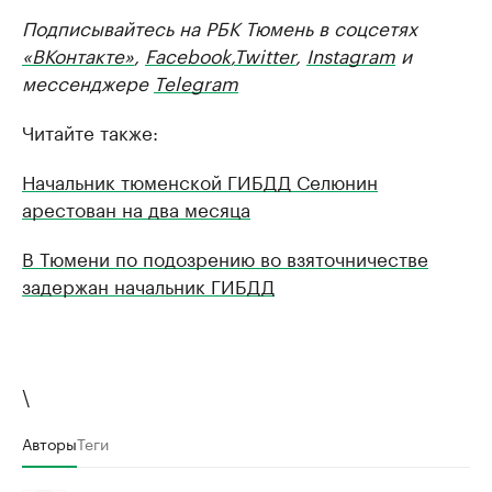
Подписывайтесь на РБК Тюмень в соцсетях
«ВКонтакте»
,
Facebook
,
Twitter
,
Instagram
и
мессенджере
Telegram
Читайте также:
Начальник тюменской ГИБДД Селюнин
арестован на два месяца
В Тюмени по подозрению во взяточничестве
задержан начальник ГИБДД
\
Авторы
Теги