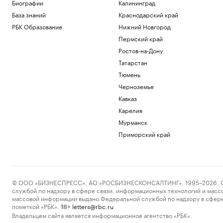
Биографии
Калининград
База знаний
Краснодарский край
РБК Образование
Нижний Новгород
Пермский край
Ростов-на-Дону
Татарстан
Тюмень
Черноземье
Кавказ
Карелия
Мурманск
Приморский край
© ООО «БИЗНЕСПРЕСС», АО «РОСБИЗНЕСКОНСАЛТИНГ», 1995–2026. Сообщ
службой по надзору в сфере связи, информационных технологий и масс
массовой информации выдано Федеральной службой по надзору в сфере
пометкой «РБК».
letters@rbc.ru
18+
Владельцем сайта является информационное агентство «РБК».