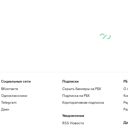
Социальные сети
Подписки
РБ
ВКонтакте
Скрыть баннеры на РБК
О 
Одноклассники
Подписка на РБК
Ко
Telegram
Корпоративная подписка
Ре
Дзен
Ра
Уведомления
RSS Новости
Др